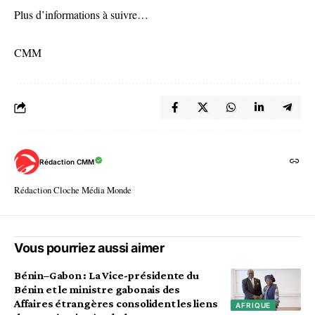
Plus d’informations à suivre…
CMM
Rédaction CMM
Rédaction Cloche Média Monde
Vous pourriez aussi aimer
Bénin–Gabon : La Vice-présidente du
Bénin et le ministre gabonais des
Affaires étrangères consolident les liens
AFRIQUE