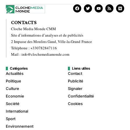
CONTACTS
Cloche Media Monde CMM
Site d’informations d’analyses et de publicités
2 Impasse des Moulins Gaud, Ville-la-Grand France
Téléphone : +330782847116
Mail : info@clochemediamonde.com
Catégories
Liens utiles
Actualités
Contact
Politique
Publicité
Culture
Signaler
Economie
Confidentialité
Société
Cookies
International
Sport
Environnement