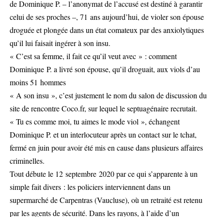
de Dominique P. – l’anonymat de l’accusé est destiné à garantir
celui de ses proches –, 71 ans aujourd’hui, de violer son épouse
droguée et plongée dans un état comateux par des anxiolytiques
qu’il lui faisait ingérer à son insu.
« C’est sa femme, il fait ce qu’il veut avec » : comment
Dominique P. a livré son épouse, qu’il droguait, aux viols d’au
moins 51 hommes
« A son insu », c’est justement le nom du salon de discussion du
site de rencontre Coco.fr, sur lequel le septuagénaire recrutait.
« Tu es comme moi, tu aimes le mode viol », échangent
Dominique P. et un interlocuteur après un contact sur le tchat,
fermé en juin pour avoir été mis en cause dans plusieurs affaires
criminelles.
Tout débute le 12 septembre 2020 par ce qui s’apparente à un
simple fait divers : les policiers interviennent dans un
supermarché de Carpentras (Vaucluse), où un retraité est retenu
par les agents de sécurité. Dans les rayons, à l’aide d’un