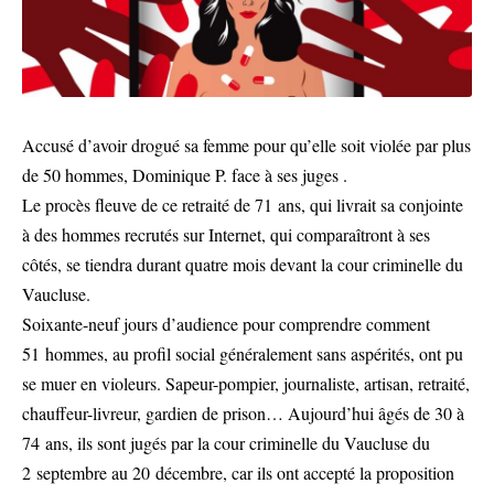
Accusé d’avoir drogué sa femme pour qu’elle soit violée par plus
de 50 hommes, Dominique P. face à ses juges .
Le procès fleuve de ce retraité de 71 ans, qui livrait sa conjointe
à des hommes recrutés sur Internet, qui comparaîtront à ses
côtés, se tiendra durant quatre mois devant la cour criminelle du
Vaucluse.
Soixante-neuf jours d’audience pour comprendre comment
51 hommes, au profil social généralement sans aspérités, ont pu
se muer en violeurs. Sapeur-pompier, journaliste, artisan, retraité,
chauffeur-livreur, gardien de prison… Aujourd’hui âgés de 30 à
74 ans, ils sont jugés par la cour criminelle du Vaucluse du
2 septembre au 20 décembre, car ils ont accepté la proposition