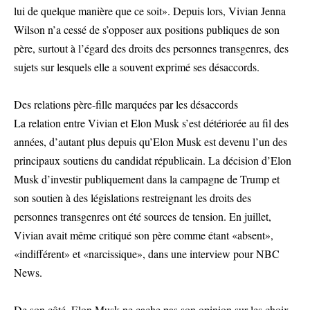
lui de quelque manière que ce soit». Depuis lors, Vivian Jenna
Wilson n’a cessé de s’opposer aux positions publiques de son
père, surtout à l’égard des droits des personnes transgenres, des
sujets sur lesquels elle a souvent exprimé ses désaccords.
Des relations père-fille marquées par les désaccords
La relation entre Vivian et Elon Musk s’est détériorée au fil des
années, d’autant plus depuis qu’Elon Musk est devenu l’un des
principaux soutiens du candidat républicain. La décision d’Elon
Musk d’investir publiquement dans la campagne de Trump et
son soutien à des législations restreignant les droits des
personnes transgenres ont été sources de tension. En juillet,
Vivian avait même critiqué son père comme étant «absent»,
«indifférent» et «narcissique», dans une interview pour NBC
News.
De son côté, Elon Musk ne cache pas son opinion sur les choix