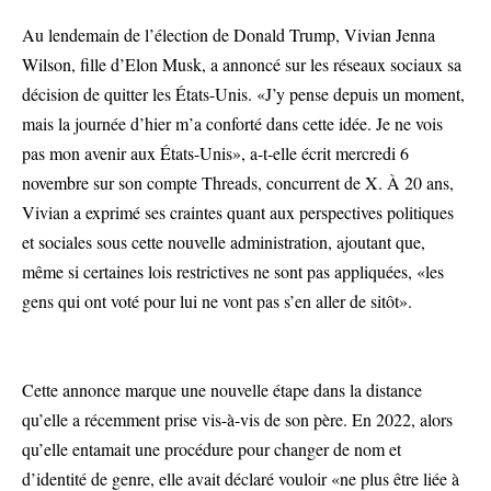
Au lendemain de l’élection de Donald Trump, Vivian Jenna
Wilson, fille d’Elon Musk, a annoncé sur les réseaux sociaux sa
décision de quitter les États-Unis. «J’y pense depuis un moment,
mais la journée d’hier m’a conforté dans cette idée. Je ne vois
pas mon avenir aux États-Unis», a-t-elle écrit mercredi 6
novembre sur son compte Threads, concurrent de X. À 20 ans,
Vivian a exprimé ses craintes quant aux perspectives politiques
et sociales sous cette nouvelle administration, ajoutant que,
même si certaines lois restrictives ne sont pas appliquées, «les
gens qui ont voté pour lui ne vont pas s’en aller de sitôt».
Cette annonce marque une nouvelle étape dans la distance
qu’elle a récemment prise vis-à-vis de son père. En 2022, alors
qu’elle entamait une procédure pour changer de nom et
d’identité de genre, elle avait déclaré vouloir «ne plus être liée à