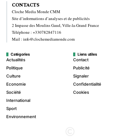
CONTACTS
Cloche Media Monde CMM
Site d’informations d’analyses et de publicités
2 Impasse des Moulins Gaud, Ville-la-Grand France
Téléphone : +330782847116
Mail : info@clochemediamonde.com
Catégories
Liens utiles
Actualités
Contact
Politique
Publicité
Culture
Signaler
Economie
Confidentialité
Société
Cookies
International
Sport
Environnement