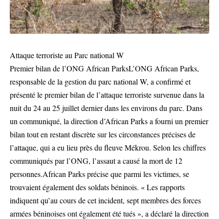
Attaque terroriste au Parc national W
Premier bilan de l’ONG African ParksL’ONG African Parks,
responsable de la gestion du parc national W, a confirmé et
présenté le premier bilan de l’attaque terroriste survenue dans la
nuit du 24 au 25 juillet dernier dans les environs du parc. Dans
un communiqué, la direction d’African Parks a fourni un premier
bilan tout en restant discrète sur les circonstances précises de
l’attaque, qui a eu lieu près du fleuve Mékrou. Selon les chiffres
communiqués par l’ONG, l’assaut a causé la mort de 12
personnes.African Parks précise que parmi les victimes, se
trouvaient également des soldats béninois. « Les rapports
indiquent qu’au cours de cet incident, sept membres des forces
armées béninoises ont également été tués », a déclaré la direction