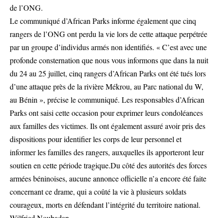
de l’ONG.
Le communiqué d’African Parks informe également que cinq
rangers de l’ONG ont perdu la vie lors de cette attaque perpétrée
par un groupe d’individus armés non identifiés. « C’est avec une
profonde consternation que nous vous informons que dans la nuit
du 24 au 25 juillet, cinq rangers d’African Parks ont été tués lors
d’une attaque près de la rivière Mékrou, au Parc national du W,
au Bénin », précise le communiqué. Les responsables d’African
Parks ont saisi cette occasion pour exprimer leurs condoléances
aux familles des victimes. Ils ont également assuré avoir pris des
dispositions pour identifier les corps de leur personnel et
informer les familles des rangers, auxquelles ils apporteront leur
soutien en cette période tragique.Du côté des autorités des forces
armées béninoises, aucune annonce officielle n’a encore été faite
concernant ce drame, qui a coûté la vie à plusieurs soldats
courageux, morts en défendant l’intégrité du territoire national.
Wilfried Noubadan