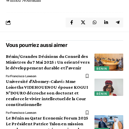
Vous pourriez aussi aimer
Bénin/Grandes Décisions du Conseil des
Ministres du 7 Mai 2025 : Un orienté vers
le développement durable et l’avenir
BÉNIN
Par
Francisco Lawson
Université d’Abomey-Calavi : Mme
Loiseths VIDEHOUENOU épouse KOGUI
N’DOURO décroche son doctorat et
BÉNIN
renforce le vivier intellectuel de la Cour
constitutionnelle
Par
Francisco Lawson
Le Bénin au Qatar Economic Forum 2025
Le Président Patrice Talon en mission