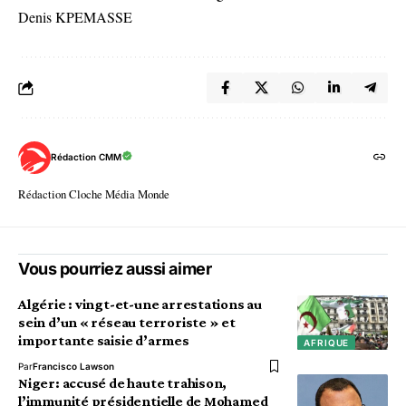
Denis KPEMASSE
Rédaction CMM
Rédaction Cloche Média Monde
Vous pourriez aussi aimer
Algérie : vingt-et-une arrestations au
sein d’un « réseau terroriste » et
importante saisie d’armes
AFRIQUE
Par
Francisco Lawson
Niger: accusé de haute trahison,
l’immunité présidentielle de Mohamed