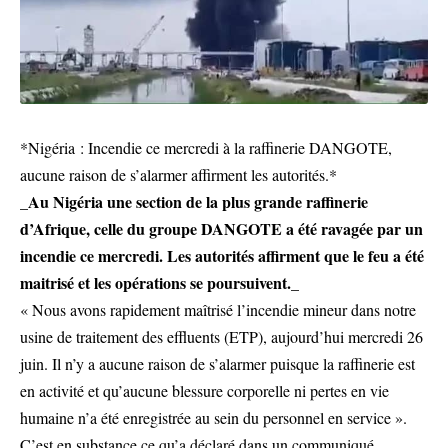
*Nigéria : Incendie ce mercredi à la raffinerie DANGOTE,
aucune raison de s’alarmer affirment les autorités.*
_Au Nigéria une section de la plus grande raffinerie
d’Afrique, celle du groupe DANGOTE a été ravagée par un
incendie ce mercredi. Les autorités affirment que le feu a été
maitrisé et les opérations se poursuivent._
« Nous avons rapidement maîtrisé l’incendie mineur dans notre
usine de traitement des effluents (ETP), aujourd’hui mercredi 26
juin. Il n’y a aucune raison de s’alarmer puisque la raffinerie est
en activité et qu’aucune blessure corporelle ni pertes en vie
humaine n’a été enregistrée au sein du personnel en service ».
C’est en substance ce qu’a déclaré dans un communiqué,