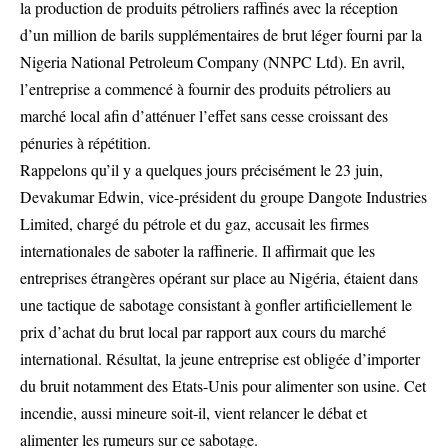
la production de produits pétroliers raffinés avec la réception
d’un million de barils supplémentaires de brut léger fourni par la
Nigeria National Petroleum Company (NNPC Ltd). En avril,
l’entreprise a commencé à fournir des produits pétroliers au
marché local afin d’atténuer l’effet sans cesse croissant des
pénuries à répétition.
Rappelons qu’il y a quelques jours précisément le 23 juin,
Devakumar Edwin, vice-président du groupe Dangote Industries
Limited, chargé du pétrole et du gaz, accusait les firmes
internationales de saboter la raffinerie. Il affirmait que les
entreprises étrangères opérant sur place au Nigéria, étaient dans
une tactique de sabotage consistant à gonfler artificiellement le
prix d’achat du brut local par rapport aux cours du marché
international. Résultat, la jeune entreprise est obligée d’importer
du bruit notamment des Etats-Unis pour alimenter son usine. Cet
incendie, aussi mineure soit-il, vient relancer le débat et
alimenter les rumeurs sur ce sabotage.