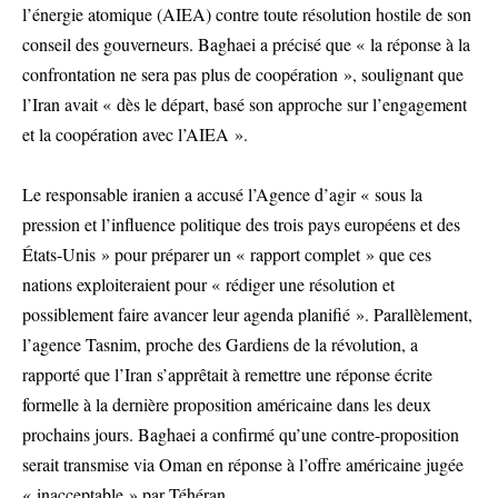
l’énergie atomique (AIEA) contre toute résolution hostile de son
conseil des gouverneurs. Baghaei a précisé que « la réponse à la
confrontation ne sera pas plus de coopération », soulignant que
l’Iran avait « dès le départ, basé son approche sur l’engagement
et la coopération avec l’AIEA ».
Le responsable iranien a accusé l’Agence d’agir « sous la
pression et l’influence politique des trois pays européens et des
États-Unis » pour préparer un « rapport complet » que ces
nations exploiteraient pour « rédiger une résolution et
possiblement faire avancer leur agenda planifié ». Parallèlement,
l’agence Tasnim, proche des Gardiens de la révolution, a
rapporté que l’Iran s’apprêtait à remettre une réponse écrite
formelle à la dernière proposition américaine dans les deux
prochains jours. Baghaei a confirmé qu’une contre-proposition
serait transmise via Oman en réponse à l’offre américaine jugée
« inacceptable » par Téhéran.