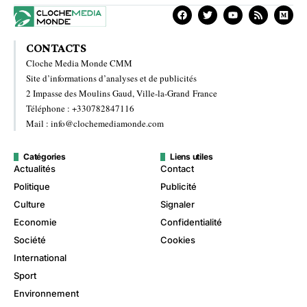
CONTACTS
Cloche Media Monde CMM
Site d’informations d’analyses et de publicités
2 Impasse des Moulins Gaud, Ville-la-Grand France
Téléphone : +330782847116
Mail : info@clochemediamonde.com
Catégories
Liens utiles
Actualités
Contact
Politique
Publicité
Culture
Signaler
Economie
Confidentialité
Société
Cookies
International
Sport
Environnement