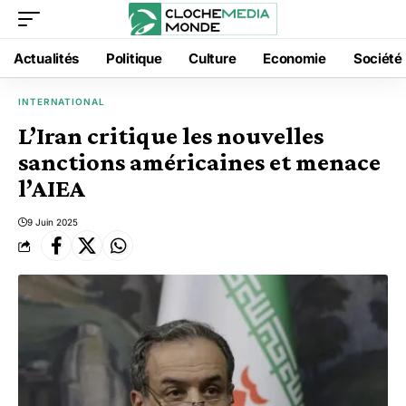
Actualités
Politique
Culture
Economie
Société
INTERNATIONAL
L’Iran critique les nouvelles
sanctions américaines et menace
l’AIEA
9 Juin 2025