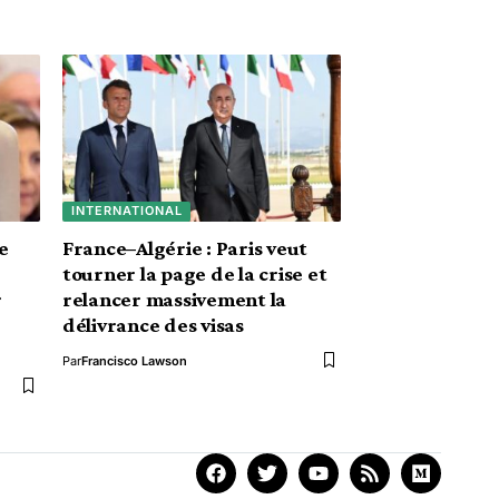
INTERNATIONAL
e
France–Algérie : Paris veut
tourner la page de la crise et
r
relancer massivement la
délivrance des visas
Par
Francisco Lawson