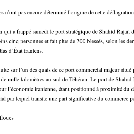
es n’ont pas encore déterminé l’origine de cette déflagration
 qui a frappé samedi le port stratégique de Shahid Rajaï, da
ns cinq personnes et fait plus de 700 blessés, selon les de
ias d’État iraniens.
uite sur l’un des quais de ce port commercial majeur situé p
de mille kilomètres au sud de Téhéran. Le port de Shahid 
 pour l’économie iranienne, étant positionné à proximité du 
al par lequel transite une part significative du commerce p
floues