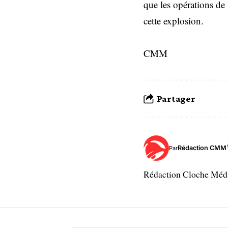
que les opérations de 
cette explosion.
CMM
Partager
Rédaction CMM
Par
Rédaction Cloche Mé