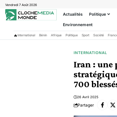
Vendredi 7 Août 2026
Actualités
Politique
Environnement
🔥
International
Bénin
Afrique
Politique
Sport
Société
Franc
INTERNATIONAL
Iran : une
stratégique
700 blessé
26 Avril 2025
Partager