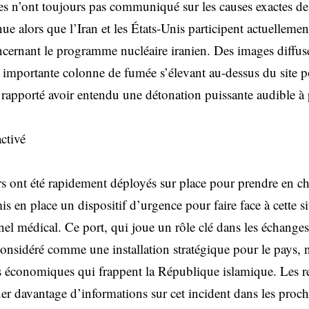
es n’ont toujours pas communiqué sur les causes exactes de 
ue alors que l’Iran et les États-Unis participent actuelleme
cernant le programme nucléaire iranien. Des images diffusé
importante colonne de fumée s’élevant au-dessus du site po
 rapporté avoir entendu une détonation puissante audible à 
ctivé
rs ont été rapidement déployés sur place pour prendre en ch
mis en place un dispositif d’urgence pour faire face à cette s
el médical. Ce port, qui joue un rôle clé dans les échang
 considéré comme une installation stratégique pour le pays,
s économiques qui frappent la République islamique. Les r
 davantage d’informations sur cet incident dans les procha