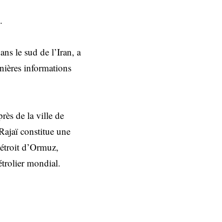
.
ns le sud de l’Iran, a
rnières informations
rès de la ville de
Rajaï constitue une
détroit d’Ormuz,
étrolier mondial.