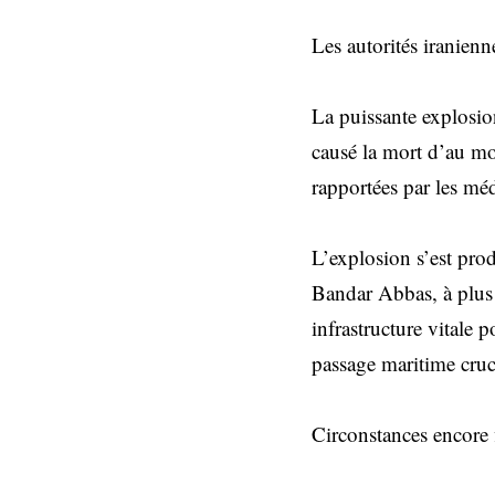
Les autorités iranienn
La puissante explosion
causé la mort d’au moi
rapportées par les méd
L’explosion s’est prod
Bandar Abbas, à plus 
infrastructure vitale
passage maritime cruci
Circonstances encore 