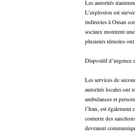
Les autorités iranienn
L’explosion est surven
indirectes à Oman con
sociaux montrent une 
plusieurs témoins ont
Dispositif d’urgence a
Les services de secou
autorités locales ont 
ambulances et personn
l’Iran, est également
contexte des sanction
devraient communiquer