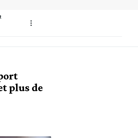
t
port
et plus de