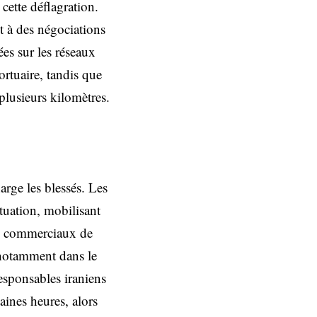
cette déflagration.
nt à des négociations
es sur les réseaux
rtuaire, tandis que
plusieurs kilomètres.
arge les blessés. Les
ituation, mobilisant
es commerciaux de
 notamment dans le
esponsables iraniens
ines heures, alors