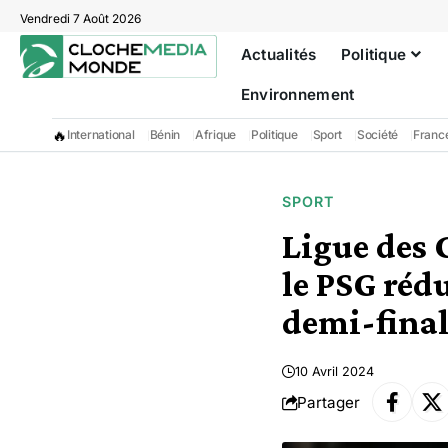
Vendredi 7 Août 2026
Actualités
Politique
Environnement
🔥
International
Bénin
Afrique
Politique
Sport
Société
Franc
SPORT
Ligue des 
le PSG rédu
demi-final
10 Avril 2024
Partager