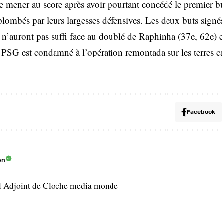
de mener au score après avoir pourtant concédé le premier b
 plombés par leurs largesses défensives. Les deux buts si
 n’auront pas suffi face au doublé de Raphinha (37e, 62e) e
 PSG est condamné à l’opération remontada sur les terres c
Facebook
on
l Adjoint de Cloche media monde