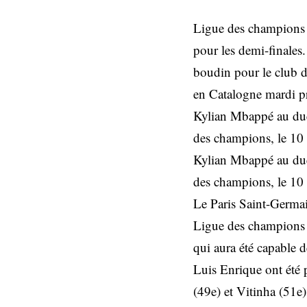
Ligue des champions :
pour les demi-finales.
boudin pour le club de
en Catalogne mardi p
Kylian Mbappé au due
des champions, le 10 
Kylian Mbappé au due
des champions, le 10 
Le Paris Saint-Germain
Ligue des champions (2
qui aura été capable 
Luis Enrique ont été
(49e) et Vitinha (51e)