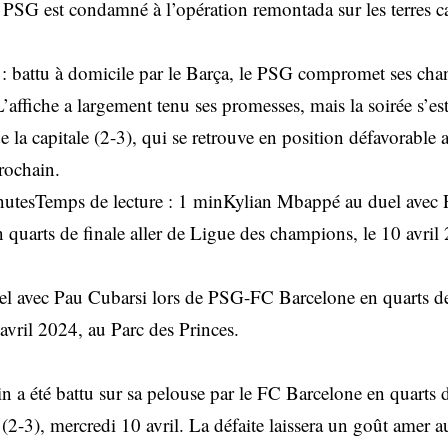
 PSG est condamné à l’opération remontada sur les terres c
 battu à domicile par le Barça, le PSG compromet ses chan
’affiche a largement tenu ses promesses, mais la soirée s’es
 la capitale (2-3), qui se retrouve en position défavorable 
rochain.
inutesTemps de lecture : 1 minKylian Mbappé au duel avec 
uarts de finale aller de Ligue des champions, le 10 avril 
l avec Pau Cubarsi lors de PSG-FC Barcelone en quarts de 
avril 2024, au Parc des Princes.
 a été battu sur sa pelouse par le FC Barcelone en quarts de
-3), mercredi 10 avril. La défaite laissera un goût amer au