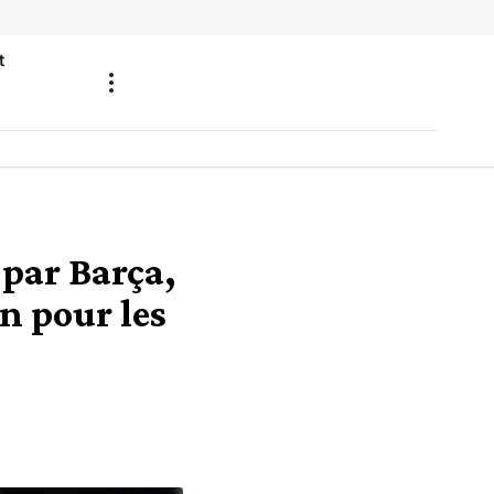
t
 par Barça,
on pour les