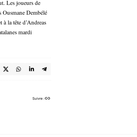
ut. Les joueurs de
gnés Ousmane Dembélé
t à la tête d’Andreas
atalanes mardi
Suivre :