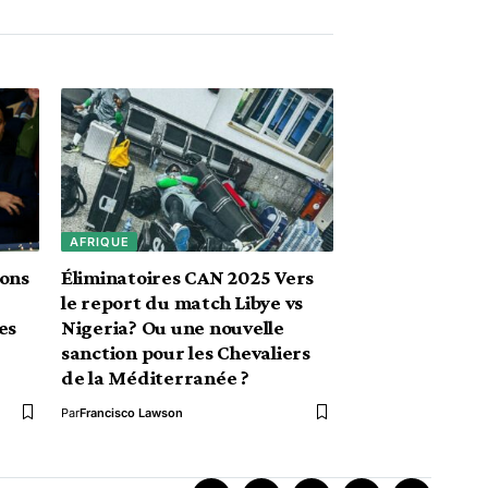
AFRIQUE
ions
Éliminatoires CAN 2025 Vers
le report du match Libye vs
es
Nigeria? Ou une nouvelle
sanction pour les Chevaliers
de la Méditerranée ?
Par
Francisco Lawson