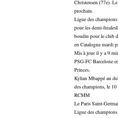
Christensen (77e). Le
prochain.
Ligue des champions :
pour les demi-finalesL
boudin pour le club de
en Catalogne mardi p
Mis à jour il y a 9 m
PSG-FC Barcelone en q
Princes.
Kylian Mbappé au due
des champions, le 10 
RCMM
Le Paris Saint-Germain
Ligue des champions (2