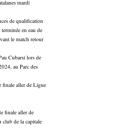
atalanes mardi
ces de qualification
t terminée en eau de
avant le match retour
Pau Cubarsi lors de
2024, au Parc des
finale aller de Ligue
 finale aller de
 club de la capitale