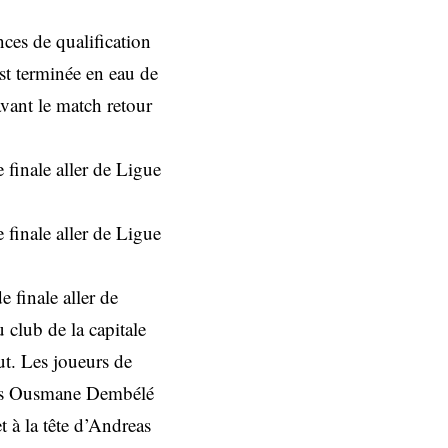
ces de qualification
est terminée en eau de
avant le match retour
finale aller de Ligue
finale aller de Ligue
 finale aller de
 club de la capitale
ut. Les joueurs de
gnés Ousmane Dembélé
t à la tête d’Andreas