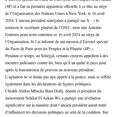
(4P) et a fait sa première apparition officielle à ce titre au siège
de l’Organisation des Nations Unies à New York, le 16 avril
2024. L’ancien président sénégalais a partagé sur X : « Je
remercie le secrétaire général de l’ONU, mon ami Antonio
Guterres pour notre entretien ce 16 avril 2024 au siège de
l’Organisation. Je l’ai informé de ma mission d’Envoyé spécial
du Pacte de Paris pour les Peuples et la Planète (4P) ».
Pendant ce temps, au Sénégal, certains citoyens appellent à des
mesures judiciaires contre lui, bien qu’il ait quitté le pays juste
après la transmission de pouvoir au nouveau président.
L’agitation ne se limite pas aux appels à la justice, mais se reflète
également dans les déclarations de figures politiques.
Cheikh Abdou Mbacké Bara Dolly, député et président du
mouvement Nekkal Fi Askan Wi, a partagé une révélation
significative sur la manière dont l’ancien président aurait tenté
d’influencer les décisions politiques au sein de la coalition. Sur