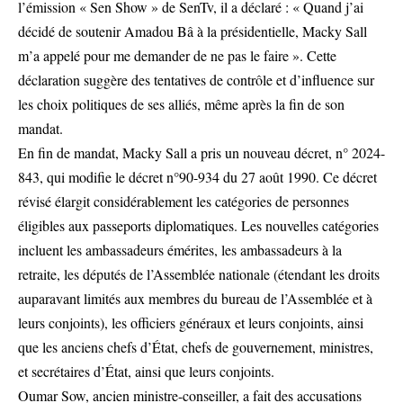
l’émission « Sen Show » de SenTv, il a déclaré : « Quand j’ai
décidé de soutenir Amadou Bâ à la présidentielle, Macky Sall
m’a appelé pour me demander de ne pas le faire ». Cette
déclaration suggère des tentatives de contrôle et d’influence sur
les choix politiques de ses alliés, même après la fin de son
mandat.
En fin de mandat, Macky Sall a pris un nouveau décret, n° 2024-
843, qui modifie le décret n°90-934 du 27 août 1990. Ce décret
révisé élargit considérablement les catégories de personnes
éligibles aux passeports diplomatiques. Les nouvelles catégories
incluent les ambassadeurs émérites, les ambassadeurs à la
retraite, les députés de l’Assemblée nationale (étendant les droits
auparavant limités aux membres du bureau de l’Assemblée et à
leurs conjoints), les officiers généraux et leurs conjoints, ainsi
que les anciens chefs d’État, chefs de gouvernement, ministres,
et secrétaires d’État, ainsi que leurs conjoints.
Oumar Sow, ancien ministre-conseiller, a fait des accusations