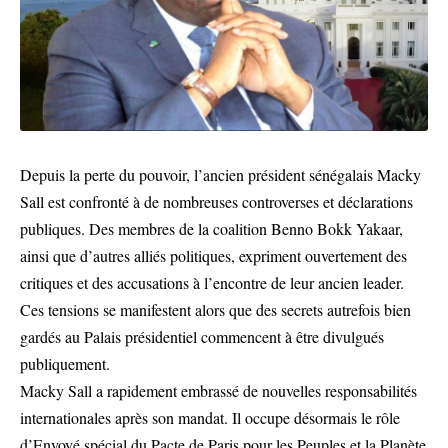
Depuis la perte du pouvoir, l’ancien président sénégalais Macky
Sall est confronté à de nombreuses controverses et déclarations
publiques. Des membres de la coalition Benno Bokk Yakaar,
ainsi que d’autres alliés politiques, expriment ouvertement des
critiques et des accusations à l’encontre de leur ancien leader.
Ces tensions se manifestent alors que des secrets autrefois bien
gardés au Palais présidentiel commencent à être divulgués
publiquement.
Macky Sall a rapidement embrassé de nouvelles responsabilités
internationales après son mandat. Il occupe désormais le rôle
d’Envoyé spécial du Pacte de Paris pour les Peuples et la Planète