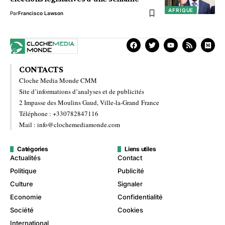
AFRIQUE
Par
Francisco Lawson
CONTACTS
Cloche Media Monde CMM
Site d’informations d’analyses et de publicités
2 Impasse des Moulins Gaud, Ville-la-Grand France
Téléphone : +330782847116
Mail : info@clochemediamonde.com
Catégories
Liens utiles
Actualités
Contact
Politique
Publicité
Culture
Signaler
Economie
Confidentialité
Société
Cookies
International