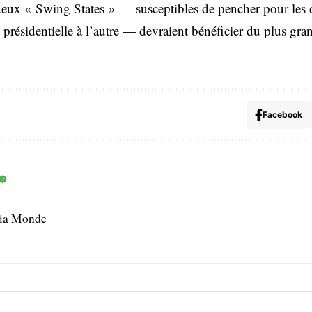
 deux « Swing States » — susceptibles de pencher pour les
e présidentielle à l’autre — devraient bénéficier du plus g
Facebook
dia Monde