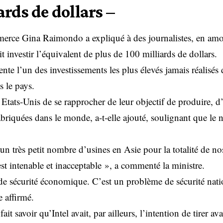
ards de dollars –
merce Gina Raimondo a expliqué à des journalistes, en am
lait investir l’équivalent de plus de 100 milliards de dollars.
ente l’un des investissements les plus élevés jamais réalisés 
 le pays.
 Etats-Unis de se rapprocher de leur objectif de produire, 
abriquées dans le monde, a-t-elle ajouté, soulignant que le n
 très petit nombre d’usines en Asie pour la totalité de no
st intenable et inacceptable », a commenté la ministre.
e sécurité économique. C’est un problème de sécurité nati
e affirmé.
t savoir qu’Intel avait, par ailleurs, l’intention de tirer av