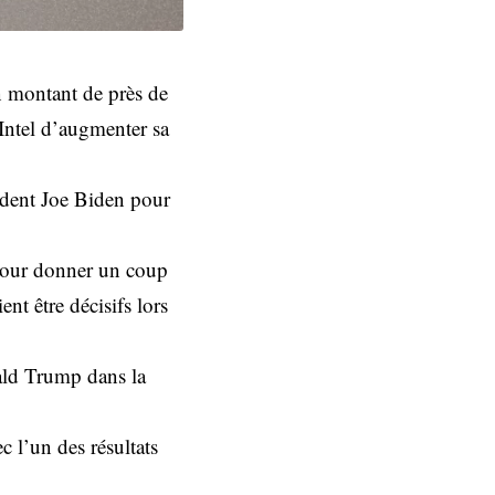
n montant de près de
Intel d’augmenter sa
sident Joe Biden pour
 pour donner un coup
nt être décisifs lors
ald Trump dans la
c l’un des résultats