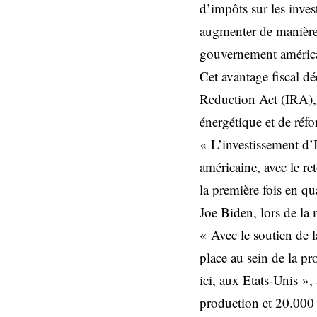
d’impôts sur les inve
augmenter de manière i
gouvernement améric
Cet avantage fiscal d
Reduction Act (IRA), 
énergétique et de réfo
« L’investissement d’
américaine, avec le r
la première fois en q
Joe Biden, lors de l
« Avec le soutien de l
place au sein de la pr
ici, aux Etats-Unis »,
production et 20.000 d