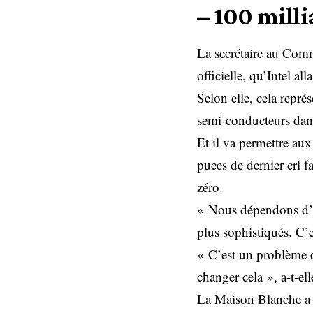
– 100 milli
La secrétaire au Com
officielle, qu’Intel al
Selon elle, cela représ
semi-conducteurs dans
Et il va permettre aux
puces de dernier cri f
zéro.
« Nous dépendons d’un
plus sophistiqués. C’e
« C’est un problème d
changer cela », a-t-ell
La Maison Blanche a fai