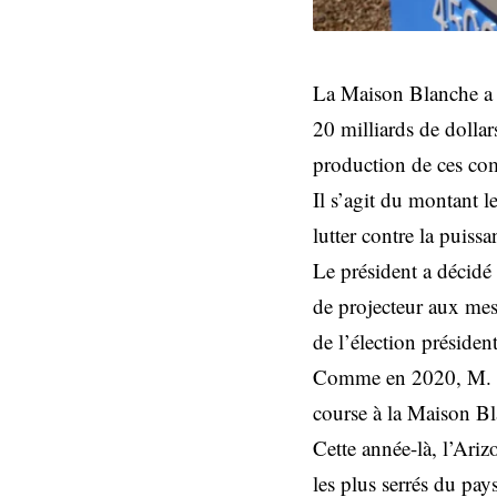
La Maison Blanche a d
20 milliards de dolla
production de ces co
Il s’agit du montant 
lutter contre la puissa
Le président a décidé
de projecteur aux mes
de l’élection présiden
Comme en 2020, M. Bi
course à la Maison B
Cette année-là, l’Ariz
les plus serrés du pay