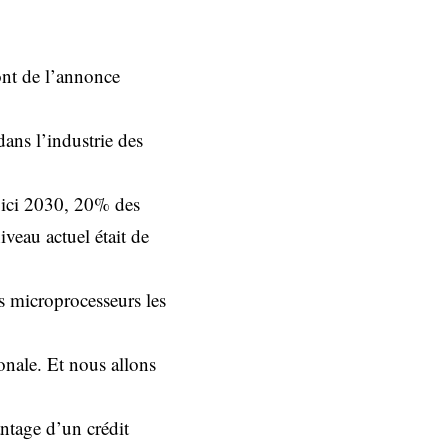
ont de l’annonce
dans l’industrie des
d’ici 2030, 20% des
iveau actuel était de
s microprocesseurs les
onale. Et nous allons
antage d’un crédit