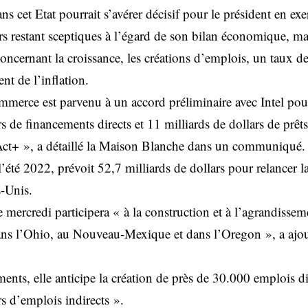
 cet Etat pourrait s’avérer décisif pour le président en exe
rs restant sceptiques à l’égard de son bilan économique, ma
 concernant la croissance, les créations d’emplois, un taux 
nt de l’inflation.
merce est parvenu à un accord préliminaire avec Intel pour
rs de financements directs et 11 milliards de dollars de prêt
ct+ », a détaillé la Maison Blanche dans un communiqué.
 l’été 2022, prévoit 52,7 milliards de dollars pour relancer 
-Unis.
ercredi participera « à la construction et à l’agrandisseme
ans l’Ohio, au Nouveau-Mexique et dans l’Oregon », a ajo
ments, elle anticipe la création de près de 30.000 emplois dir
rs d’emplois indirects ».