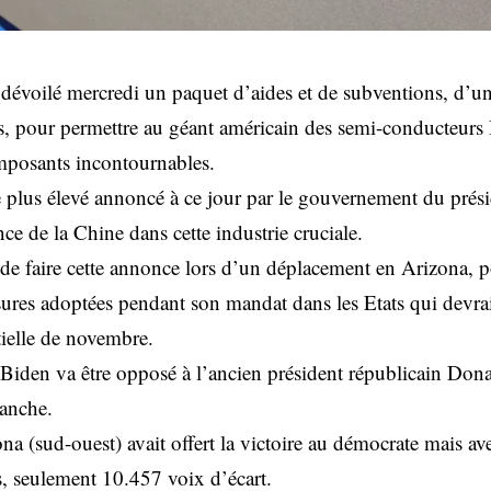
évoilé mercredi un paquet d’aides et de subventions, d’u
rs, pour permettre au géant américain des semi-conducteurs 
mposants incontournables.
le plus élevé annoncé à ce jour par le gouvernement du pré
nce de la Chine dans cette industrie cruciale.
 de faire cette annonce lors d’un déplacement en Arizona,
ures adoptées pendant son mandat dans les Etats qui devraie
tielle de novembre.
den va être opposé à l’ancien président républicain Don
lanche.
ona (sud-ouest) avait offert la victoire au démocrate mais ave
s, seulement 10.457 voix d’écart.