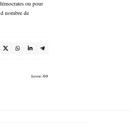
 démocrates ou pour
rand nombre de
Suivre :