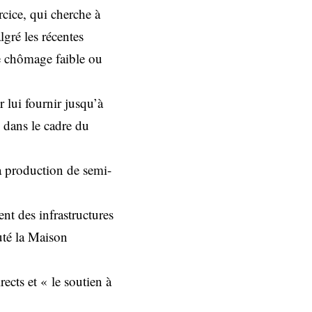
rcice, qui cherche à
lgré les récentes
de chômage faible ou
 lui fournir jusqu’à
s dans le cadre du
la production de semi-
nt des infrastructures
uté la Maison
ects et « le soutien à