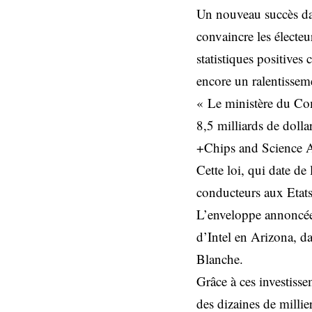
Un nouveau succès dans
convaincre les électeu
statistiques positives
encore un ralentisseme
« Le ministère du Com
8,5 milliards de dolla
+Chips and Science A
Cette loi, qui date de
conducteurs aux Etats
L’enveloppe annoncée m
d’Intel en Arizona, d
Blanche.
Grâce à ces investisse
des dizaines de millie