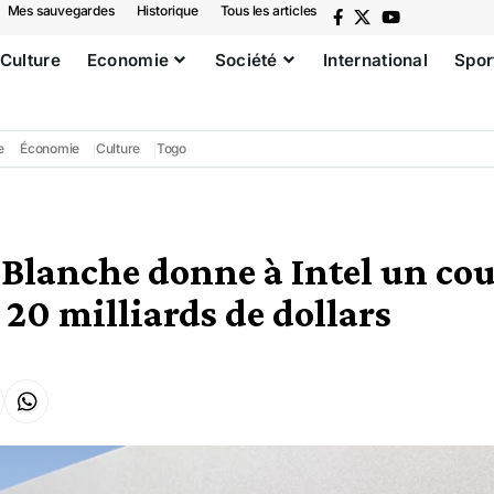
Mes sauvegardes
Historique
Tous les articles
Culture
Economie
Société
International
Spor
e
Économie
Culture
Togo
Blanche donne à Intel un co
 20 milliards de dollars