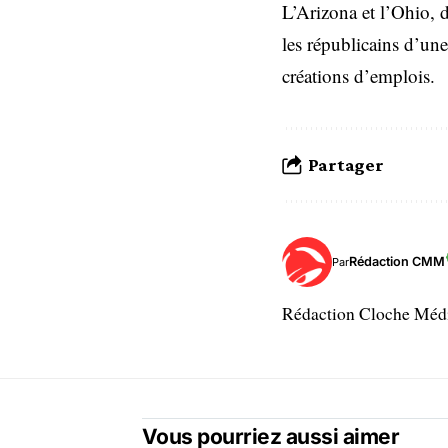
L’Arizona et l’Ohio,
les républicains d’un
créations d’emplois.
Partager
Rédaction CMM
Par
Rédaction Cloche Mé
Vous pourriez aussi aimer