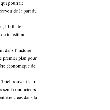
 qui pourrait
ecevoir de la part du
, l’Inflation
de transition
t dans l’histoire
de premier plan pour
llère économique de
’Intel trouvent leur
des semi-conducteurs
nt être créés dans la