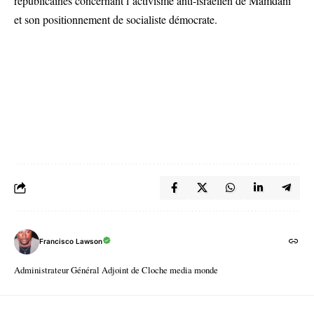
républicaines concernant l’activisme anti-israélien de Mamdani
et son positionnement de socialiste démocrate.
Francisco Lawson
Administrateur Général Adjoint de Cloche media monde