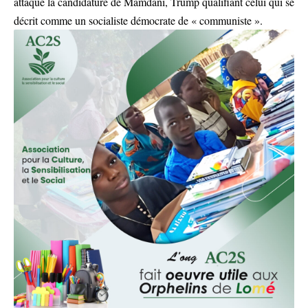
attaqué la candidature de Mamdani, Trump qualifiant celui qui se
décrit comme un socialiste démocrate de « communiste ».