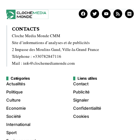
CONTACTS
Cloche Media Monde CMM
Site d’informations d’analyses et de publicités
2 Impasse des Moulins Gaud, Ville-la-Grand France
Téléphone : +330782847116
Mail : info@clochemediamonde.com
Catégories
Liens utiles
Actualités
Contact
Politique
Publicité
Culture
Signaler
Economie
Confidentialité
Société
Cookies
International
Sport