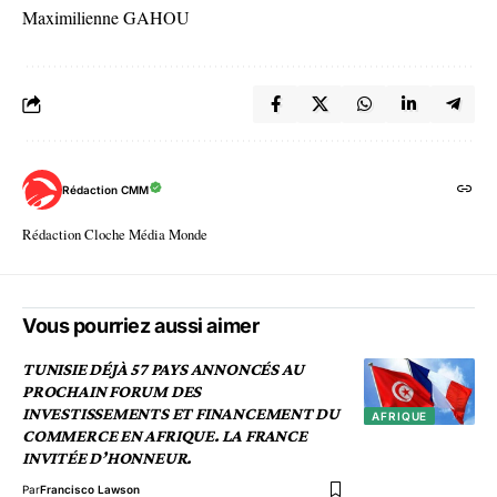
Maximilienne GAHOU
Rédaction CMM
Rédaction Cloche Média Monde
Vous pourriez aussi aimer
TUNISIE DÉJÀ 57 PAYS ANNONCÉS AU
PROCHAIN FORUM DES
INVESTISSEMENTS ET FINANCEMENT DU
AFRIQUE
COMMERCE EN AFRIQUE. LA FRANCE
INVITÉE D’HONNEUR.
Par
Francisco Lawson