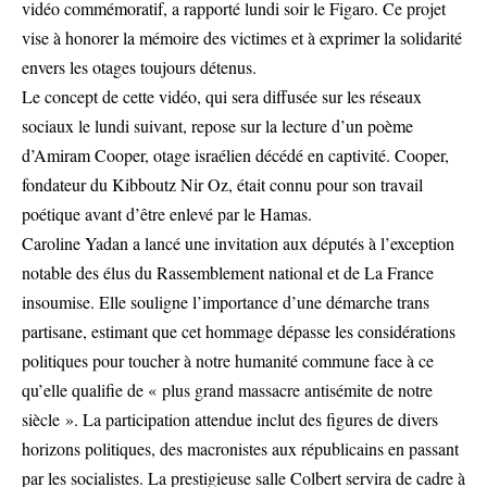
vidéo commémoratif, a rapporté lundi soir le Figaro. Ce projet
vise à honorer la mémoire des victimes et à exprimer la solidarité
envers les otages toujours détenus.
Le concept de cette vidéo, qui sera diffusée sur les réseaux
sociaux le lundi suivant, repose sur la lecture d’un poème
d’Amiram Cooper, otage israélien décédé en captivité. Cooper,
fondateur du Kibboutz Nir Oz, était connu pour son travail
poétique avant d’être enlevé par le Hamas.
Caroline Yadan a lancé une invitation aux députés à l’exception
notable des élus du Rassemblement national et de La France
insoumise. Elle souligne l’importance d’une démarche trans
partisane, estimant que cet hommage dépasse les considérations
politiques pour toucher à notre humanité commune face à ce
qu’elle qualifie de « plus grand massacre antisémite de notre
siècle ». La participation attendue inclut des figures de divers
horizons politiques, des macronistes aux républicains en passant
par les socialistes. La prestigieuse salle Colbert servira de cadre à