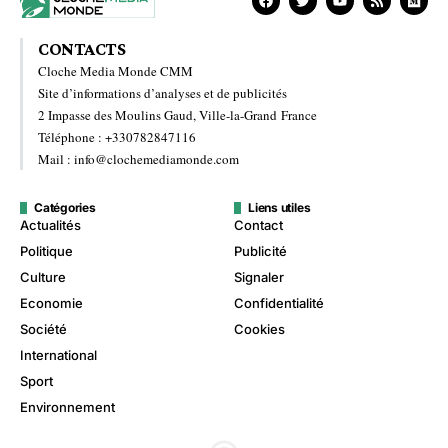
CONTACTS
Cloche Media Monde CMM
Site d’informations d’analyses et de publicités
2 Impasse des Moulins Gaud, Ville-la-Grand France
Téléphone : +330782847116
Mail : info@clochemediamonde.com
Catégories
Liens utiles
Actualités
Contact
Politique
Publicité
Culture
Signaler
Economie
Confidentialité
Société
Cookies
International
Sport
Environnement