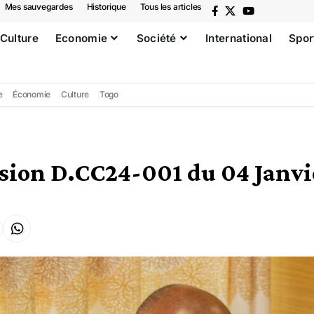
Mes sauvegardes
Historique
Tous les articles
Culture
Economie
Société
International
Spor
e
Économie
Culture
Togo
sion D.CC24-001 du 04 Janvi