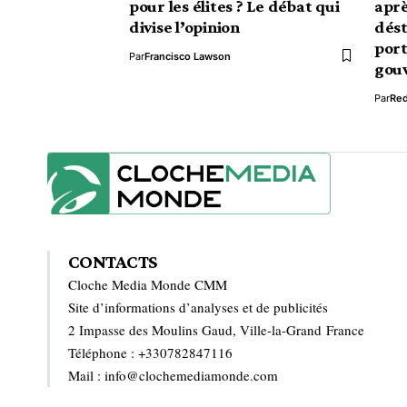
pour les élites ? Le débat qui
aprè
divise l’opinion
dést
port
Par
Francisco Lawson
gou
Par
Red
CONTACTS
Cloche Media Monde CMM
Site d’informations d’analyses et de publicités
2 Impasse des Moulins Gaud, Ville-la-Grand France
Téléphone : +330782847116
Mail : info@clochemediamonde.com