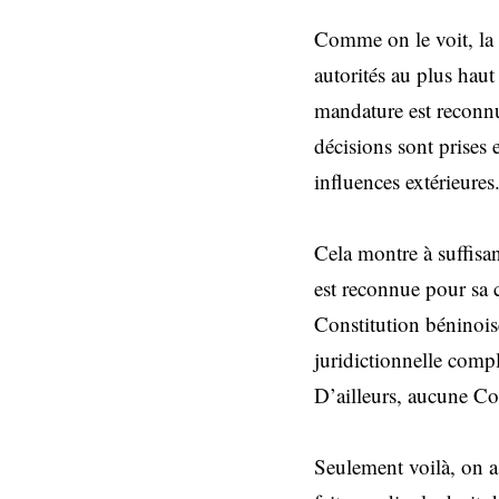
Comme on le voit, la
autorités au plus haut
mandature est reconnu
décisions sont prises
influences extérieures
Cela montre à suffisa
est reconnue pour sa 
Constitution béninoise
juridictionnelle compl
D’ailleurs, aucune Co
Seulement voilà, on as