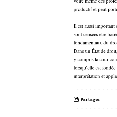
voire même des profess
productif et peut porte
Il est aussi important
sont censées être basée
fondamentaux du droi
Dans un État de droit, 
y compris la cour cons
lorsqu’elle est fondée
interprétation et appl
Partager