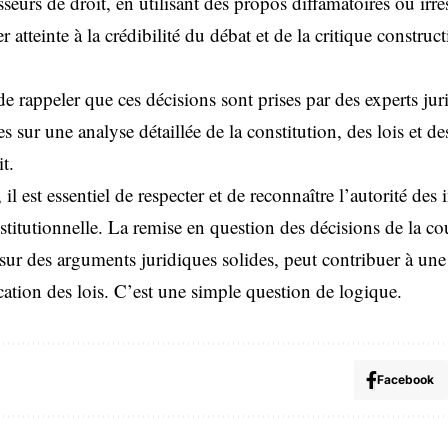
eurs de droit, en utilisant des propos diffamatoires ou irre
r atteinte à la crédibilité du débat et de la critique construct
 de rappeler que ces décisions sont prises par des experts jur
s sur une analyse détaillée de la constitution, des lois et de
t.
il est essentiel de respecter et de reconnaître l’autorité des i
titutionnelle. La remise en question des décisions de la cou
 sur des arguments juridiques solides, peut contribuer à une
ication des lois. C’est une simple question de logique.
Facebook