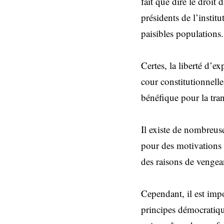
fait que dire le droit
présidents de l’instit
paisibles populations.
Certes, la liberté d’e
cour constitutionnelle
bénéfique pour la tran
Il existe de nombreuse
pour des motivations p
des raisons de vengea
Cependant, il est impo
principes démocratique