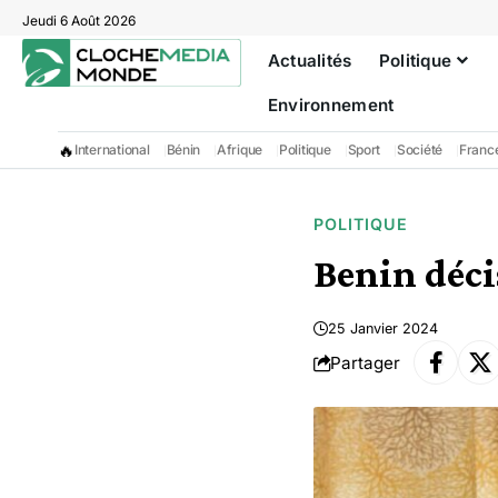
Jeudi 6 Août 2026
Actualités
Politique
Environnement
🔥
International
Bénin
Afrique
Politique
Sport
Société
Franc
POLITIQUE
Benin déci
25 Janvier 2024
Partager