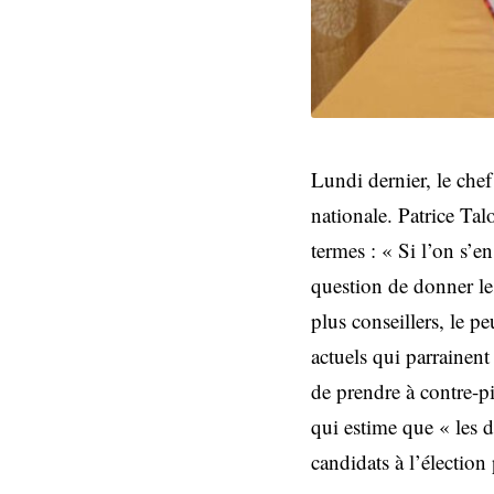
Lundi dernier, le chef
nationale. Patrice Tal
termes : « Si l’on s’en
question de donner les
plus conseillers, le pe
actuels qui parrainent
de prendre à contre-p
qui estime que « les d
candidats à l’élection