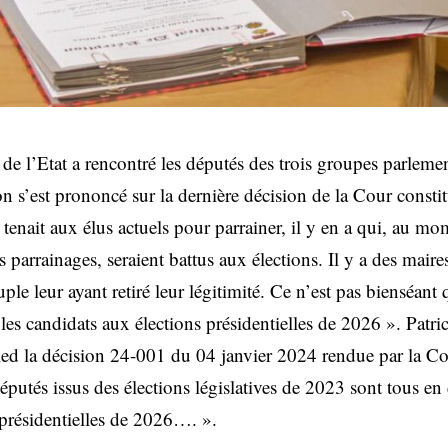
 de l’Etat a rencontré les députés des trois groupes parleme
on s’est prononcé sur la dernière décision de la Cour consti
 tenait aux élus actuels pour parrainer, il y en a qui, au mom
 parrainages, seraient battus aux élections. Il y a des maire
uple leur ayant retiré leur légitimité. Ce n’est pas bienséant 
 les candidats aux élections présidentielles de 2026 ». Patri
ied la décision 24-001 du 04 janvier 2024 rendue par la Co
éputés issus des élections législatives de 2023 sont tous en 
 présidentielles de 2026…. ».