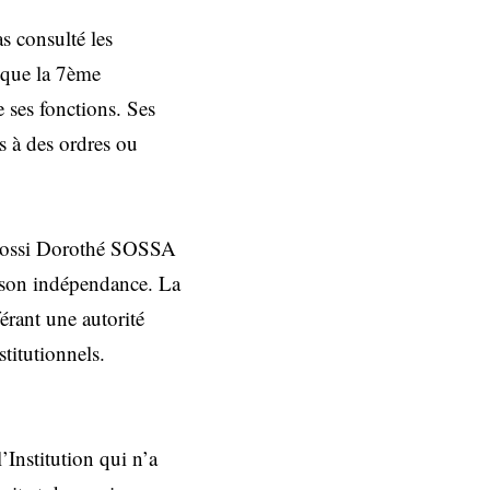
 consulté les
t que la 7ème
 ses fonctions. Ses
s à des ordres ou
r Cossi Dorothé SOSSA
t son indépendance. La
érant une autorité
stitutionnels.
’Institution qui n’a