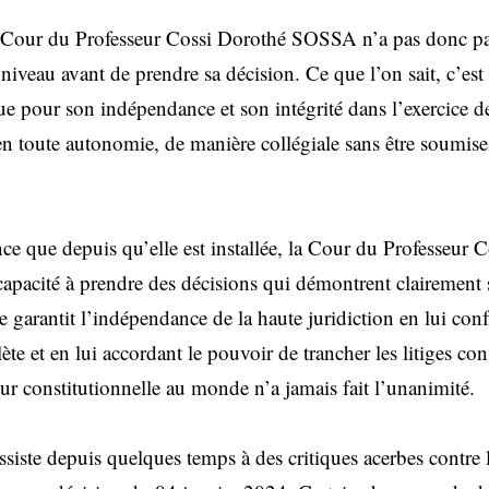
 Cour du Professeur Cossi Dorothé SOSSA n’a pas donc pas
 niveau avant de prendre sa décision. Ce que l’on sait, c’es
e pour son indépendance et son intégrité dans l’exercice de
 en toute autonomie, de manière collégiale sans être soumise
.
nce que depuis qu’elle est installée, la Cour du Professeu
capacité à prendre des décisions qui démontrent clairemen
 garantit l’indépendance de la haute juridiction en lui conf
ète et en lui accordant le pouvoir de trancher les litiges con
ur constitutionnelle au monde n’a jamais fait l’unanimité.
siste depuis quelques temps à des critiques acerbes contre l