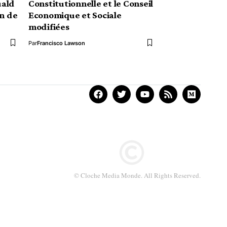
uald
Constitutionnelle et le Conseil
an de
Economique et Sociale
modifiées
Par
Francisco Lawson
© Cloche Media Monde. All Rights Reserved.