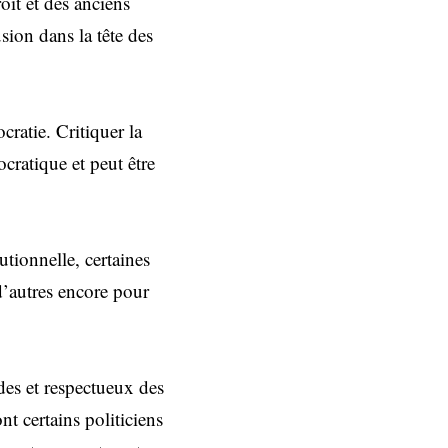
oit et des anciens
sion dans la tête des
cratie. Critiquer la
cratique et peut être
utionnelle, certaines
 d’autres encore pour
des et respectueux des
nt certains politiciens