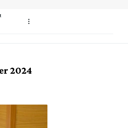
t
er 2024