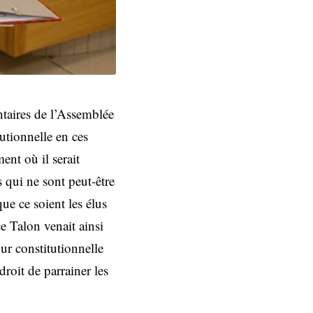
ntaires de l’Assemblée
tutionnelle en ces
ent où il serait
s qui ne sont peut-être
que ce soient les élus
ce Talon venait ainsi
ur constitutionnelle
droit de parrainer les