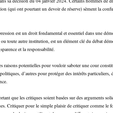
 dans sa décision du 04 janvier 2024. Certains hommes de dr
ution (qui ont pourtant un devoir de réserve) sèment la confu
xpression est un droit fondamental et essentiel dans une démo
 ou toute autre institution, est un élément clé du débat démo
sparence et la responsabilité.
s raisons potentielles pour vouloir saboter une cour constit
olitiques, d’autres pour protéger des intérêts particuliers,
nce.
rtant que les critiques soient basées sur des arguments soli
s. Critiquer pour le simple plaisir de critiquer comme le fo