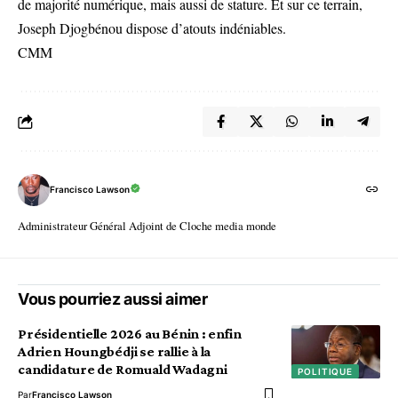
de majorité numérique, mais aussi de stature. Et sur ce terrain,
Joseph Djogbénou dispose d’atouts indéniables.
CMM
Francisco Lawson
Administrateur Général Adjoint de Cloche media monde
Vous pourriez aussi aimer
Présidentielle 2026 au Bénin : enfin
Adrien Houngbédji se rallie à la
candidature de Romuald Wadagni
POLITIQUE
Par
Francisco Lawson