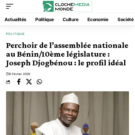
Actualités
Politique
Culture
Economie
Société
POLITIQUE
Perchoir de l’assemblée nationale
au Bénin/10ème législature :
Joseph Djogbénou : le profil idéal
8 Février 2026