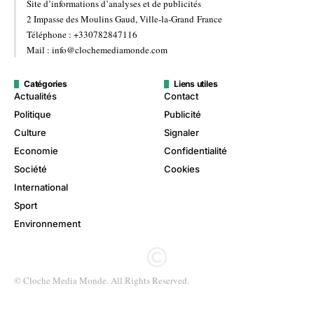
Site d’informations d’analyses et de publicités
2 Impasse des Moulins Gaud, Ville-la-Grand France
Téléphone : +330782847116
Mail : info@clochemediamonde.com
Catégories
Liens utiles
Actualités
Contact
Politique
Publicité
Culture
Signaler
Economie
Confidentialité
Société
Cookies
International
Sport
Environnement
© Cloche Media Monde. All Rights Reserved.