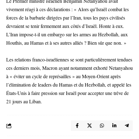
Le Premier ministre israélien Benjamin Netanyahou avait
vivement réagi à ces déclarations : « Alors qu’Israël combat les
forces de la barbarie dirigées par l’Iran, tous les pays civilisés
devraient se tenir fermement aux côtés d’Israël. Honte à eux.
L’Iran impose-t-il un embargo sur les armes au Hezbollah, aux
Houthis, au Hamas et à ses autres alliés ? Bien sûr que non. »
Les relations franco-israéliennes se sont particulièrement tendues
ces derniers mois, Macron ayant notamment exhorté Netanyahou
à « éviter un cycle de représailles » au Moyen-Orient après
l’élimination de leaders du Hamas et du Hezbollah, et appelé les
États-Unis à faire pression sur Israël pour accepter une trêve de
21 jours au Liban.