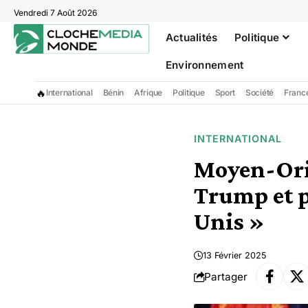
Vendredi 7 Août 2026
Actualités
Politique
Environnement
🔥
International
Bénin
Afrique
Politique
Sport
Société
Franc
INTERNATIONAL
Moyen-Orie
Trump et p
Unis »
13 Février 2025
Partager