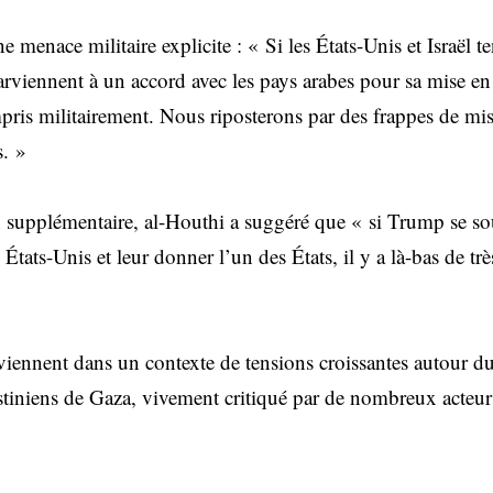
ne menace militaire explicite : « Si les États-Unis et Israël 
parviennent à un accord avec les pays arabes pour sa mise e
pris militairement. Nous riposterons par des frappes de miss
s. »
supplémentaire, al-Houthi a suggéré que « si Trump se souci
 États-Unis et leur donner l’un des États, il y a là-bas de tr
rviennent dans un contexte de tensions croissantes autour d
tiniens de Gaza, vivement critiqué par de nombreux acteur