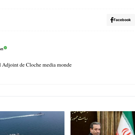
Facebook
on
l Adjoint de Cloche media monde