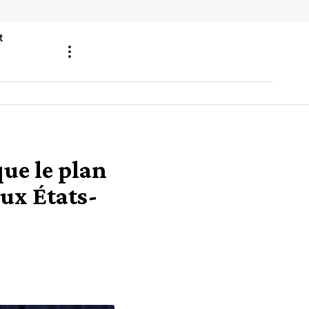
t
ue le plan
aux États-