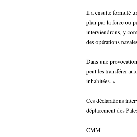
Il a ensuite formulé u
plan par la force ou 
interviendrons, y com
des opérations navale
Dans une provocation 
peut les transférer aux
inhabitées. »
Ces déclarations inte
déplacement des Pales
CMM