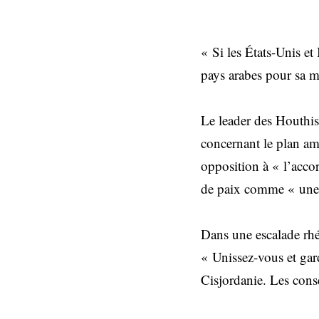
« Si les États-Unis et
pays arabes pour sa m
Le leader des Houthis
concernant le plan amé
opposition à « l’acc
de paix comme « une 
Dans une escalade rhét
« Unissez-vous et gar
Cisjordanie. Les cons