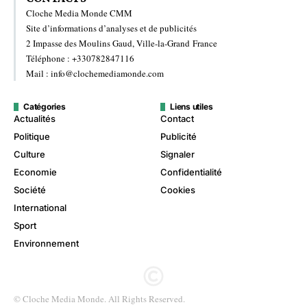
Cloche Media Monde CMM
Site d’informations d’analyses et de publicités
2 Impasse des Moulins Gaud, Ville-la-Grand France
Téléphone : +330782847116
Mail : info@clochemediamonde.com
Catégories
Liens utiles
Actualités
Contact
Politique
Publicité
Culture
Signaler
Economie
Confidentialité
Société
Cookies
International
Sport
Environnement
© Cloche Media Monde. All Rights Reserved.