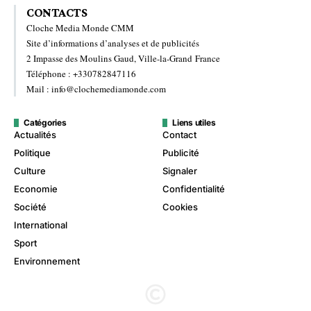
CONTACTS
Cloche Media Monde CMM
Site d’informations d’analyses et de publicités
2 Impasse des Moulins Gaud, Ville-la-Grand France
Téléphone : +330782847116
Mail : info@clochemediamonde.com
Catégories
Liens utiles
Actualités
Contact
Politique
Publicité
Culture
Signaler
Economie
Confidentialité
Société
Cookies
International
Sport
Environnement