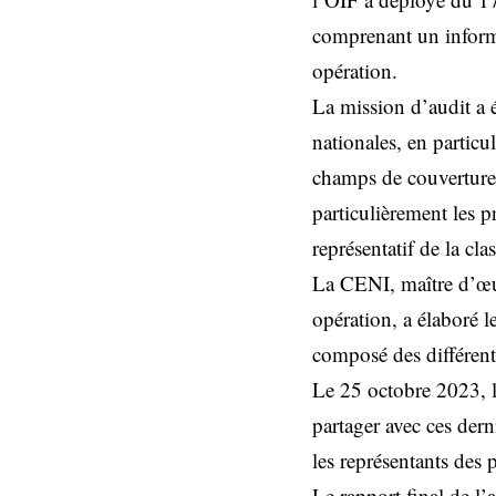
comprenant un informat
opération.
La mission d’audit a é
nationales, en particu
champs de couverture)
particulièrement les p
représentatif de la cla
La CENI, maître d’œuvr
opération, a élaboré 
composé des différente
Le 25 octobre 2023, l
partager avec ces dern
les représentants des 
Le rapport final de l