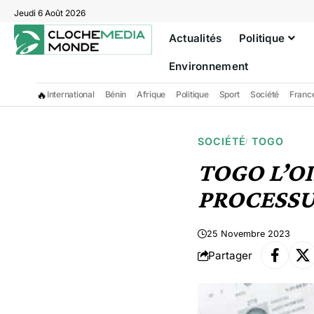
Jeudi 6 Août 2026
Actualités
Politique
Environnement
🔥
International
Bénin
Afrique
Politique
Sport
Société
Franc
SOCIÉTÉ
TOGO
TOGO L’OI
PROCESSU
25 Novembre 2023
Partager