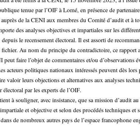
t publique tenue par l’OIF à Lomé, en présence de partenaire
e auprès de la CENI aux membres du Comité d’audit et à tou
mporte des analyses objectives et impartiales sur les différen
al, depuis le recensement électoral. Il est assorti de recomma
 fichier. Au nom du principe du contradictoire, ce rapport a
 peut faire l’objet de commentaires et/ou d’observations év
Les acteurs politiques nationaux intéressés peuvent dès lors 
ire valoir leurs objections et alternatives aux analyses techn
er électoral par les experts de l’OIF.
ient à souligner, avec insistance, que sa mission d’audit a
impartiale et objective et selon des procédés techniques et 
 dans de nombreux autres pays de l’espace francophone en