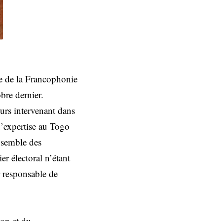
ale de la Francophonie
obre dernier.
eurs intervenant dans
 d’expertise au Togo
ensemble des
er électoral n’étant
r responsable de
ion et du