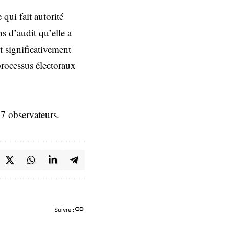
qui fait autorité
 d’audit qu’elle a
 significativement
 processus électoraux
7 observateurs.
Suivre :