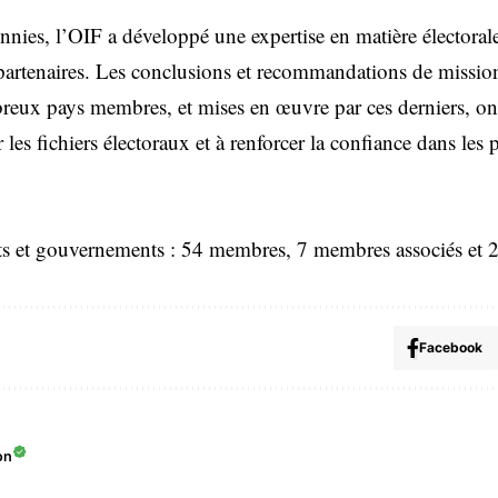
nies, l’OIF a développé une expertise en matière électorale 
rtenaires. Les conclusions et recommandations de missions
eux pays membres, et mises en œuvre par ces derniers, ont
 les fichiers électoraux et à renforcer la confiance dans les
s et gouvernements : 54 membres, 7 membres associés et 2
Facebook
on