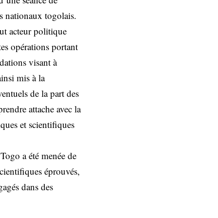
s nationaux togolais.
t acteur politique
tes opérations portant
ndations visant à
insi mis à la
entuels de la part des
prendre attache avec la
iques et scientifiques
u Togo a été menée de
scientifiques éprouvés,
gagés dans des