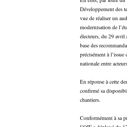
Développement des ter
vue de réaliser un aud
modernisation de l’éta
électeurs, du 29 avri
base des recommandatio
précisément à l’issue 
nationale entre acteu
En réponse à cette de
confirmé sa disponibi
chantiers.
Conformément à sa pra
l’OIF a déployé du 1