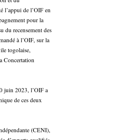
té l’appui de l’OIF en
ompagnement pour la
issu du recensement des
mandé à l’OIF, sur la
ile togolaise,
la Concertation
20 juin 2023, l’OIF a
hnique de ces deux
 indépendante (CENI),
 d’experts qualifiés