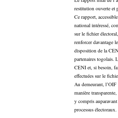
restitution ouverte e
Ce rapport, accessibl
national intéressé, co
sur le fichier élector
renforcer davantage le
disposition de la CENI
partenaires togolais. 
CENI et, si besoin, fa
effectuées sur le fichi
Au demeurant, l’OIF t
manière transparente, 
y compris auparavant
processus électoraux.