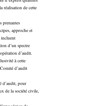
 réalisation de cette
es prenantes
ncipes, approche et
 incluent
ation d’un spectre
l’opération d’audit.
usivité à cette
n Comité d’audit
é d’audit, pour
x de la société civile,
 d’une séance de