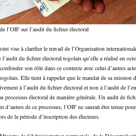
e l’OIF sur l’audit du fichier électoral
int vise à clarifier le travail de l’Organisation internation
l’audit du fichier électoral togolais qu’elle a réalisé en oct
confondre son rôle dans ce contexte avec celui d’autres act
 togolais. Elle tient à rappeler que le mandat de sa mission
sivement à l’audit du fichier électoral et non à l’audit de l’
u processus électoral de manière générale. Un audit de fichi
t d’autres de ce processus, l’OIF ne saurait être tenue pou
ors de la période d’inscription des électeurs.
 Ministre de l’Administration territoriale, de la Décentralisat