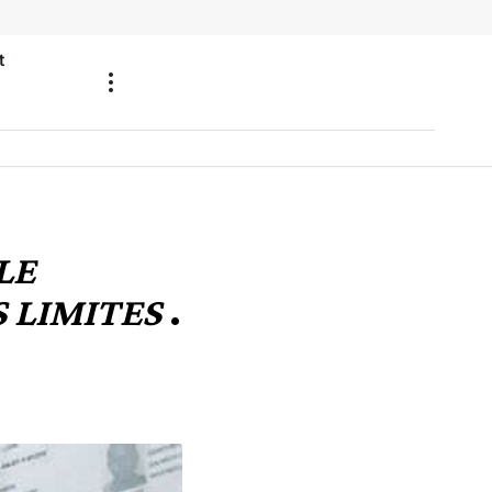
t
LE
 LIMITES
.