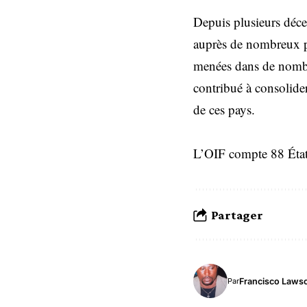
Depuis plusieurs décen
auprès de nombreux pa
menées dans de nombr
contribué à consolider
de ces pays.
L’OIF compte 88 État
Partager
Francisco Laws
Par