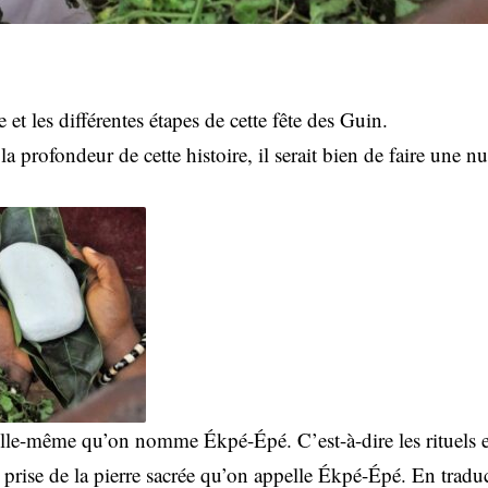
 et les différentes étapes de cette fête des Guin.
la profondeur de cette histoire, il serait bien de faire une
e elle-même qu’on nomme Ékpé-Épé. C’est-à-dire les rituels e
a prise de la pierre sacrée qu’on appelle Ékpé-Épé. En traduct