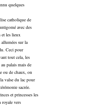
connu quelques
lise catholique de
Huntigomé avec des
et les lieux
 allumées sur la
lu. Ceci pour
nt tout cela, les
au palais mais de
aie ou de chaux, on
la valse du lac pour
 cérémonie sacrée.
inces et princesses les
 royale vers