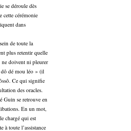
e se déroule dès
de cette cérémonie
liquent dans
sein de toute la
t plus retentir quelle
, ne doivent ni pleurer
 dô dé mou léo » (il
ôssô. Ce qui signifie
ultation des oracles.
é Guin se retrouve en
 libations. En un mot,
le chargé qui est
 à toute l’assistance