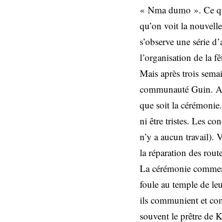
« Nma dumo ». Ce qui
qu’on voit la nouvelle
s’observe une série d’
l’organisation de la fê
Mais après trois semai
communauté Guin. Alor
que soit la cérémonie.
ni être tristes. Les 
n’y a aucun travail).
la réparation des route
La cérémonie commenc
foule au temple de leu
ils communient et com
souvent le prêtre de 