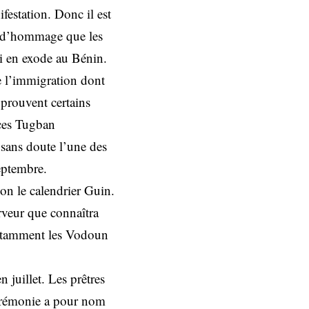
festation. Donc il est
ie d’hommage que les
i en exode au Bénin.
e l’immigration dont
prouvent certains
nces Tugban
sans doute l’une des
eptembre.
on le calendrier Guin.
veur que connaîtra
 notamment les Vodoun
 juillet. Les prêtres
cérémonie a pour nom