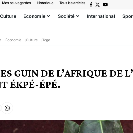
Mes sauvegardes
Historique
Tous les articles
Culture
Economie
Société
International
Spor
e
Économie
Culture
Togo
ES GUIN DE L’AFRIQUE DE 
T ÉKPÉ-ÉPÉ.