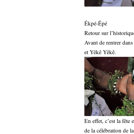
Ékpé-Épé
Retour sur l’historique
Avant de rentrer dans 
et Yêkê Yêkê.
En effet, c’est la fêt
de la célébration de l