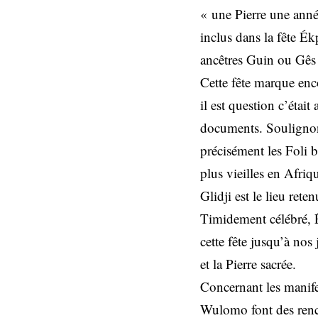
« une Pierre une année
inclus dans la fête É
ancêtres Guin ou Gês 
Cette fête marque enc
il est question c’éta
documents. Soulignons
précisément les Foli
plus vieilles en Afri
Glidji est le lieu re
Timidement célébré, 
cette fête jusqu’à no
et la Pierre sacrée.
Concernant les manifes
Wulomo font des renc