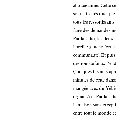
ahouéganmé. Cette cé
sont attachés quelque 
tous les ressortissant
faire des demandes in
Par la suite, les deux
l’oreille gauche (cette
communauté. Et puis l
des rois défunts. Pend
Quelques instants apr
minutes de cette danse
mangée avec du Yêkê
organisées. Par la sui
la maison sans excep
entre tout le monde et