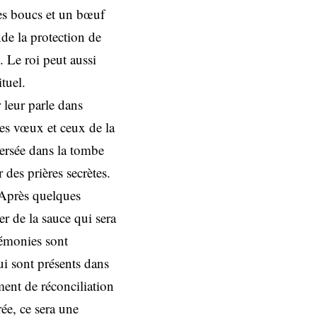
es boucs et un bœuf
nde la protection de
. Le roi peut aussi
tuel.
 leur parle dans
 des vœux et ceux de la
ersée dans la tombe
 des prières secrètes.
 Après quelques
r de la sauce qui sera
émonies sont
ui sont présents dans
ent de réconciliation
rée, ce sera une