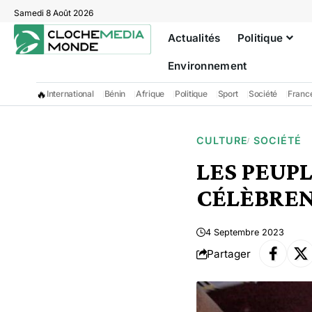
Samedi 8 Août 2026
Actualités
Politique
Environnement
🔥
International
Bénin
Afrique
Politique
Sport
Société
Franc
CULTURE
SOCIÉTÉ
LES PEUPL
CÉLÈBREN
4 Septembre 2023
Partager