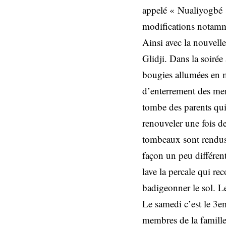
appelé « Nualiyogbé 
modifications notamm
Ainsi avec la nouvell
Glidji. Dans la soiré
bougies allumées en ma
d’enterrement des mem
tombe des parents qui
renouveler une fois de
tombeaux sont rendus
façon un peu différen
lave la percale qui re
badigeonner le sol. Le
Le samedi c’est le 3eme
membres de la famille