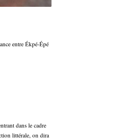
 nuance entre Ékpé-Épé
ntrant dans le cadre
ion littérale, on dira