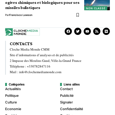
ogives chimiques et biologiques pour ses
missiles balistiques
NON CLASSÉ
Par
Francisco Lawson
CONTACTS
Cloche Media Monde CMM
Site d’informations d’analyses et de publicités
2 Impasse des Moulins Gaud, Ville-la-Grand France
Téléphone : +330782847116
Mail : info@clochemediamonde.com
Catégories
Liens utiles
Actualités
Contact
Politique
Publicité
Culture
Signaler
Economie
Confidentialité