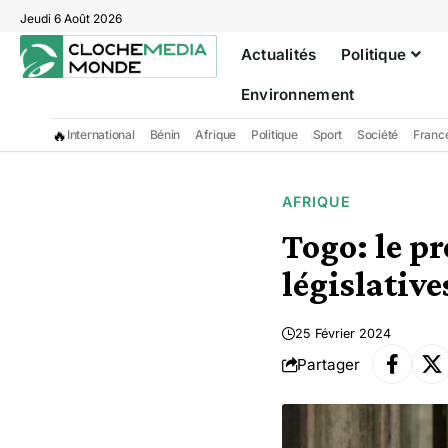
Jeudi 6 Août 2026
Actualités
Politique
Environnement
🔥
International
Bénin
Afrique
Politique
Sport
Société
Franc
AFRIQUE
Togo: le pr
législativ
25 Février 2024
Partager