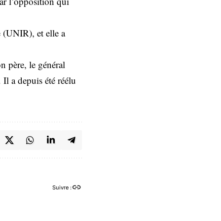
par l’opposition qui
e (UNIR), et elle a
n père, le général
Il a depuis été réélu
Suivre :