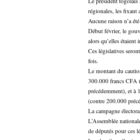
Le président togolais 
régionales, les fixan
Aucune raison n’a été
Début février, le gouv
alors qu’elles étaient
Ces législatives seron
fois.
Le montant du cautionn
300.000 francs CFA (4
précédemment), et à 1
(contre 200.000 pré
La campagne électoral
L’Assemblée nationale
de députés pour ces lé