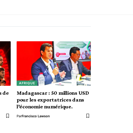
AFRIQUE
s de
Madagascar : 50 millions USD
pour les exportatrices dans
l’économie numérique.
Par
Francisco Lawson