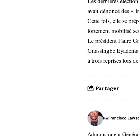
Les dernières élection
avait dénoncé des « ir
Cette fois, elle se pr
fortement mobilisé ses
Le président Faure Gn
Gnassingbé Eyadéma, q
à trois reprises lors d
Partager
Francisco Laws
Par
Administrateur Généra