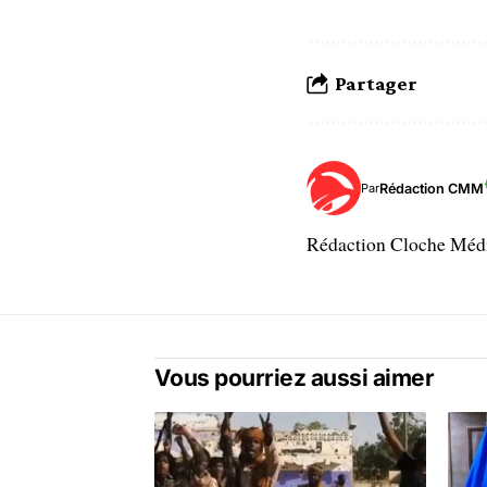
Partager
Rédaction CMM
Par
Rédaction Cloche Mé
Vous pourriez aussi aimer