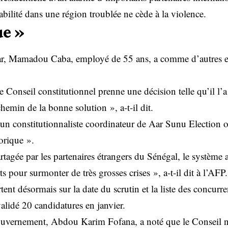
abilité dans une région troublée ne cède à la violence.
ue »
ar, Mamadou Caba, employé de 55 ans, a comme d’autres 
 Conseil constitutionnel prenne une décision telle qu’il l’a
chemin de la bonne solution », a-t-il dit.
n constitutionnaliste coordinateur de Aar Sunu Election o
torique ».
rtagée par les partenaires étrangers du Sénégal, le système
rts pour surmonter de très grosses crises », a-t-il dit à l’AFP.
tent désormais sur la date du scrutin et la liste des concurr
validé 20 candidatures en janvier.
ouvernement, Abdou Karim Fofana, a noté que le Conseil n’