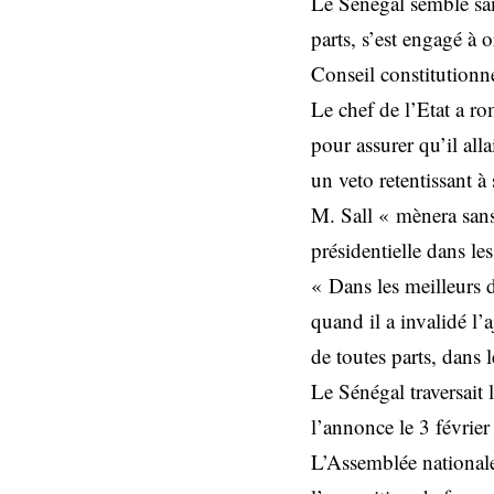
Le Sénégal semble sam
parts, s’est engagé à 
Conseil constitutionne
Le chef de l’Etat a r
pour assurer qu’il all
un veto retentissant à 
M. Sall « mènera sans 
présidentielle dans les
« Dans les meilleurs d
quand il a invalidé l’
de toutes parts, dans l
Le Sénégal traversait 
l’annonce le 3 février
L’Assemblée nationale