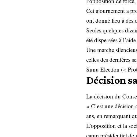
l’opposition de force,
Cet ajournement a prov
ont donné lieu à des d
Seules quelques dizai
été dispersées à l’aid
Une marche silencieus
celles des dernières s
Sunu Election (« Prot
Décision s
La décision du Consei
« C’est une décision q
ans, en remarquant qu
L’opposition et la soc
camp présidentiel de 