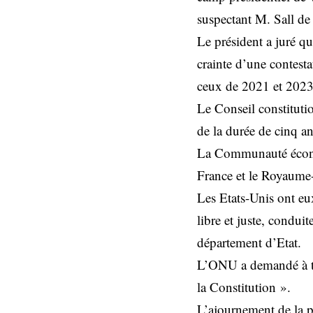
suspectant M. Sall de
Le président a juré qu
crainte d’une contest
ceux de 2021 et 2023
Le Conseil constitutio
de la durée de cinq a
La Communauté économ
France et le Royaume-
Les Etats-Unis ont eux
libre et juste, condu
département d’Etat.
L’ONU a demandé à tout
la Constitution ».
L’ajournement de la pr