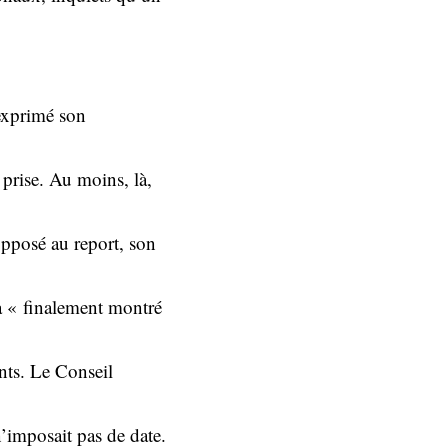
exprimé son
 prise. Au moins, là,
pposé au report, son
 a « finalement montré
ents. Le Conseil
imposait pas de date.