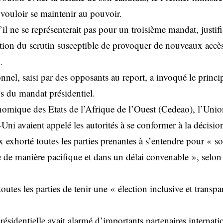
 vouloir se maintenir au pouvoir.
’il ne se représenterait pas pour un troisième mandat, justifia
ation du scrutin susceptible de provoquer de nouveaux accè
.
nnel, saisi par des opposants au report, a invoqué le princip
ns du mandat présidentiel.
ique des Etats de l’Afrique de l’Ouest (Cedeao), l’Unio
Uni avaient appelé les autorités à se conformer à la décisio
 exhorté toutes les parties prenantes à s’entendre pour « so
ite de manière pacifique et dans un délai convenable », se
es les parties de tenir une « élection inclusive et transpa
ésidentielle avait alarmé d’importants partenaires internat