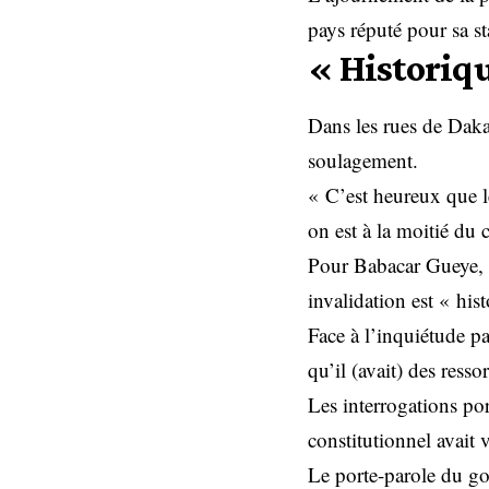
pays réputé pour sa st
« Historiq
Dans les rues de Dak
soulagement.
« C’est heureux que le
on est à la moitié du 
Pour Babacar Gueye, u
invalidation est « his
Face à l’inquiétude pa
qu’il (avait) des resso
Les interrogations por
constitutionnel avait 
Le porte-parole du g