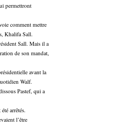
qui permettront
n voie comment mettre
, Khalifa Sall.
ésident Sall. Mais il a
iration de son mandat,
ésidentielle avant la
quotidien Walf.
ssous Pastef, qui a
été arrêtés.
vaient l’être