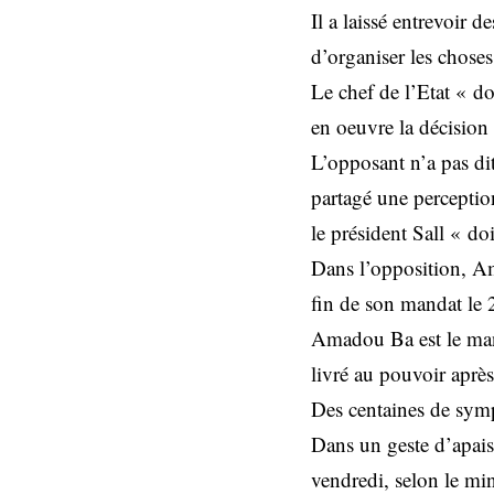
Il a laissé entrevoir d
d’organiser les choses
Le chef de l’Etat « d
en oeuvre la décision 
L’opposant n’a pas dit 
partagé une perceptio
le président Sall « doi
Dans l’opposition, Am
fin de son mandat le 2
Amadou Ba est le man
livré au pouvoir aprè
Des centaines de sympa
Dans un geste d’apaise
vendredi, selon le mini