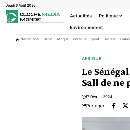
Jeudi 6 Août 2026
Actualités
Politique
Environnement
🔥
International
Bénin
Afrique
Politique
Sport
Société
Franc
AFRIQUE
Le Sénégal
Sall de ne 
17 Février 2024
Partager