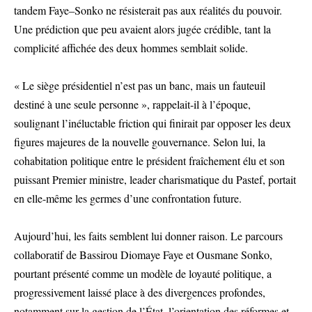
tandem Faye–Sonko ne résisterait pas aux réalités du pouvoir.
Une prédiction que peu avaient alors jugée crédible, tant la
complicité affichée des deux hommes semblait solide.
« Le siège présidentiel n’est pas un banc, mais un fauteuil
destiné à une seule personne », rappelait-il à l’époque,
soulignant l’inéluctable friction qui finirait par opposer les deux
figures majeures de la nouvelle gouvernance. Selon lui, la
cohabitation politique entre le président fraîchement élu et son
puissant Premier ministre, leader charismatique du Pastef, portait
en elle-même les germes d’une confrontation future.
Aujourd’hui, les faits semblent lui donner raison. Le parcours
collaboratif de Bassirou Diomaye Faye et Ousmane Sonko,
pourtant présenté comme un modèle de loyauté politique, a
progressivement laissé place à des divergences profondes,
notamment sur la gestion de l’État, l’orientation des réformes et