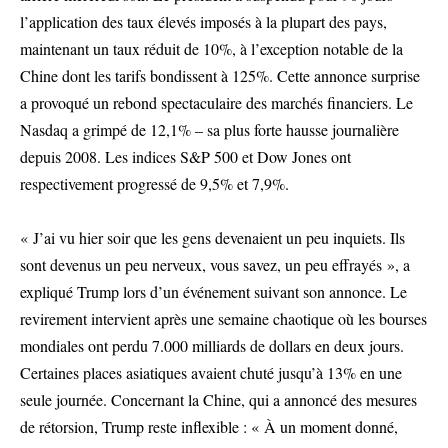
l’application des taux élevés imposés à la plupart des pays,
maintenant un taux réduit de 10%, à l’exception notable de la
Chine dont les tarifs bondissent à 125%. Cette annonce surprise
a provoqué un rebond spectaculaire des marchés financiers. Le
Nasdaq a grimpé de 12,1% – sa plus forte hausse journalière
depuis 2008. Les indices S&P 500 et Dow Jones ont
respectivement progressé de 9,5% et 7,9%.
« J’ai vu hier soir que les gens devenaient un peu inquiets. Ils
sont devenus un peu nerveux, vous savez, un peu effrayés », a
expliqué Trump lors d’un événement suivant son annonce. Le
revirement intervient après une semaine chaotique où les bourses
mondiales ont perdu 7.000 milliards de dollars en deux jours.
Certaines places asiatiques avaient chuté jusqu’à 13% en une
seule journée. Concernant la Chine, qui a annoncé des mesures
de rétorsion, Trump reste inflexible : « À un moment donné,