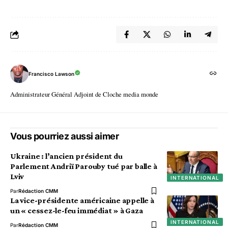
Francisco Lawson
Administrateur Général Adjoint de Cloche media monde
Vous pourriez aussi aimer
Ukraine : l’ancien président du
Parlement Andriï Parouby tué par balle à
Lviv
INTERNATIONAL
Par
Rédaction CMM
La vice-présidente américaine appelle à
un « cessez-le-feu immédiat » à Gaza
INTERNATIONAL
Par
Rédaction CMM