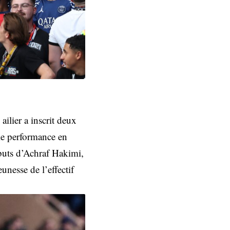
ailier a inscrit deux
lle performance en
 buts d’Achraf Hakimi,
unesse de l’effectif