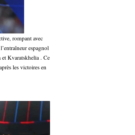
ctive, rompant avec
 l’entraîneur espagnol
 et Kvaratskhelia . Ce
après les victoires en