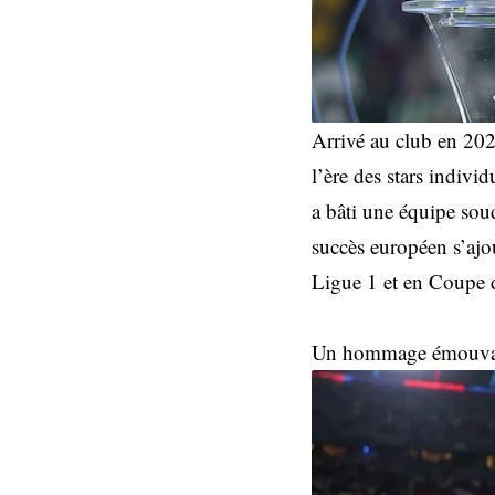
Arrivé au club en 202
l’ère des stars indiv
a bâti une équipe sou
succès européen s’ajou
Ligue 1 et en Coupe 
Un hommage émouvant