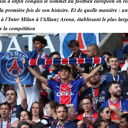
in a enfin conquis le sommet du football européen en r
 première fois de son histoire. Et de quelle manière : une
 à l’Inter Milan à l’Allianz Arena, établissant le plus lar
de la compétition