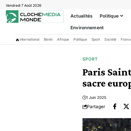
Vendredi 7 Août 2026
Actualités
Politique
Environnement
🔥
International
Bénin
Afrique
Politique
Sport
Société
Franc
SPORT
Paris Sain
sacre euro
1 Juin 2025
Partager