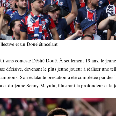
lective et un Doué étincelant
fut sans conteste Désiré Doué. À seulement 19 ans, le jeune 
sse décisive, devenant le plus jeune joueur à réaliser une te
hampions. Son éclatante prestation a été complétée par des
et du jeune Senny Mayulu, illustrant la profondeur et la je