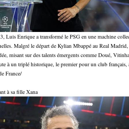
3, Luis Enrique a transformé le PSG en une machine colle
iduelles. Malgré le départ de Kylian Mbappé au Real Madrid,
dée, misant sur des talents émergents comme Doué, Vitinha
te à un triplé historique, le premier pour un club français, 
de France/
 à sa fille Xana