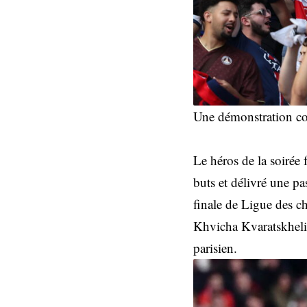
Une démonstration col
Le héros de la soirée 
buts et délivré une pa
finale de Ligue des c
Khvicha Kvaratskhelia 
parisien.