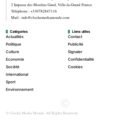
2 Impasse des Moulins Gaud, Ville-la-Grand France
Téléphone : +330782847116
Mail : info@clochemediamonde.com
Catégories
Liens utiles
Actualités
Contact
Politique
Publicité
Culture
Signaler
Economie
Confidentialité
Société
Cookies
International
Sport
Environnement
© Cloche Media Monde. All Rights Reserved.