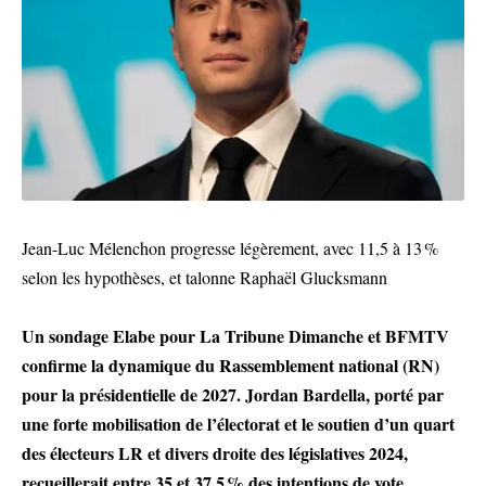
Jean-Luc Mélenchon progresse légèrement, avec 11,5 à 13 %
selon les hypothèses, et talonne Raphaël Glucksmann
Un sondage Elabe pour La Tribune Dimanche et BFMTV
confirme la dynamique du Rassemblement national (RN)
pour la présidentielle de 2027. Jordan Bardella, porté par
une forte mobilisation de l’électorat et le soutien d’un quart
des électeurs LR et divers droite des législatives 2024,
recueillerait entre 35 et 37,5 % des intentions de vote.