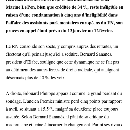
Marine Le Pen, bien que créditée de 34 %, reste inéligible en
raison d’une condamnation à cinq ans d’inéligibilité dans
l’affaire des assistants parlementaires européens du FN, son
procès en appel étant prévu du 13 janvier au 12 février.
Le RN consolide son socle, y compris auprès des retraités, un
électorat qu’il peinait jusqu’ici à séduire. Bernard Sananès,
président d’Elabe, souligne que cette dynamique ne se fait pas
au détriment des autres forces de droite radicale, qui atteignent
désormais plus de 40 % des voix.
À droite, Édouard Philippe apparaît comme le grand perdant du
sondage. L’ancien Premier ministre perd cinq points par rapport
à avril, se situant à 15,5 %, malgré sa deuxième place toujours
assurée. Selon Bernard Sananès, il pâtit de sa critique du
macronisme et peine à incarner le changement. Parmi ses rivaux,