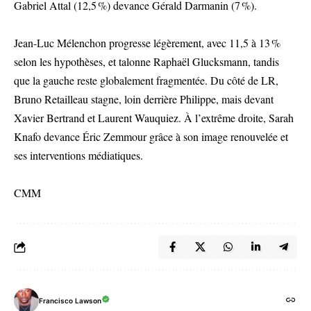
Gabriel Attal (12,5 %) devance Gérald Darmanin (7 %).
Jean-Luc Mélenchon progresse légèrement, avec 11,5 à 13 %
selon les hypothèses, et talonne Raphaël Glucksmann, tandis
que la gauche reste globalement fragmentée. Du côté de LR,
Bruno Retailleau stagne, loin derrière Philippe, mais devant
Xavier Bertrand et Laurent Wauquiez. À l’extrême droite, Sarah
Knafo devance Éric Zemmour grâce à son image renouvelée et
ses interventions médiatiques.
CMM
Francisco Lawson