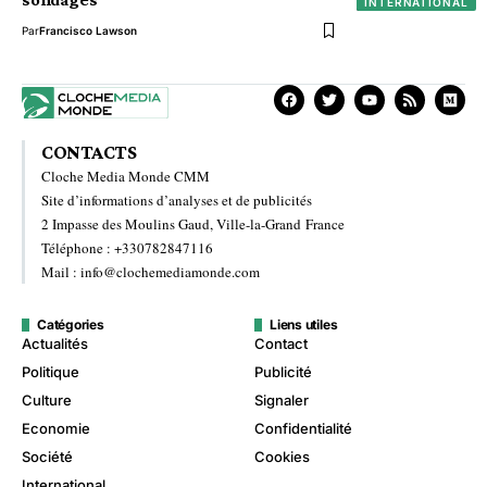
INTERNATIONAL
Par
Francisco Lawson
CONTACTS
Cloche Media Monde CMM
Site d’informations d’analyses et de publicités
2 Impasse des Moulins Gaud, Ville-la-Grand France
Téléphone : +330782847116
Mail : info@clochemediamonde.com
Catégories
Liens utiles
Actualités
Contact
Politique
Publicité
Culture
Signaler
Economie
Confidentialité
Société
Cookies
International