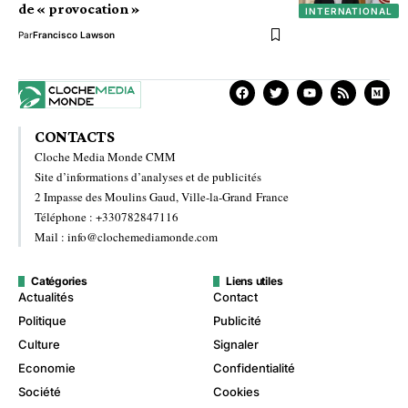
de « provocation »
INTERNATIONAL
Par
Francisco Lawson
CONTACTS
Cloche Media Monde CMM
Site d’informations d’analyses et de publicités
2 Impasse des Moulins Gaud, Ville-la-Grand France
Téléphone : +330782847116
Mail : info@clochemediamonde.com
Catégories
Liens utiles
Actualités
Contact
Politique
Publicité
Culture
Signaler
Economie
Confidentialité
Société
Cookies