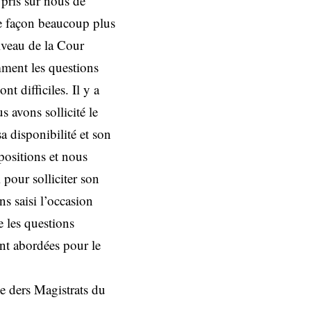
pris sur nous de
e façon beaucoup plus
iveau de la Cour
mment les questions
 difficiles. Il y a
s avons sollicité le
a disponibilité et son
positions et nous
 pour solliciter son
s saisi l’occasion
 les questions
ent abordées pour le
 ders Magistrats du