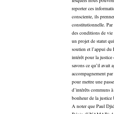
lesquels nous pouvons
reporter ces informa
consciente, ils prenn
constitutionnelle. Pa
des conditions de vie
un projet de statut qu
soutien et l’appui du 
intérêt pour la justic
savons ce qu’il avait 
accompagnement par ra
pour mettre une passe
d’intérêts communs à l
bonheur de la justice 
A noter que Paul Dji