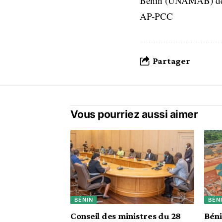
Bénin (UNAMAB) depu
AP-PCC
Partager
Vous pourriez aussi aimer
BÉNIN
BÉN
Conseil des ministres du 28
Béni