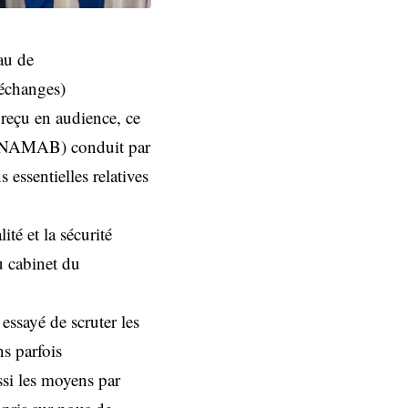
au de
échanges)
reçu en audience, ce
 (UNAMAB) conduit par
essentielles relatives
ité et la sécurité
u cabinet du
essayé de scruter les
ns parfois
ssi les moyens par