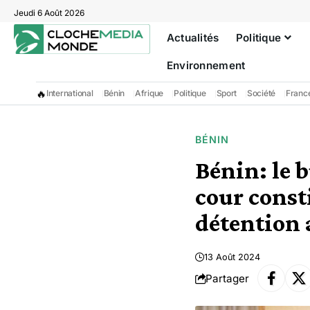
Jeudi 6 Août 2026
Actualités
Politique
Environnement
🔥
International
Bénin
Afrique
Politique
Sport
Société
Franc
BÉNIN
Bénin: le 
cour const
détention
13 Août 2024
Partager