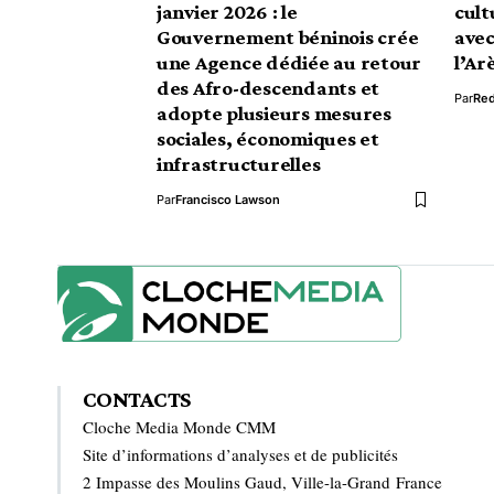
janvier 2026 : le
cult
Gouvernement béninois crée
avec
une Agence dédiée au retour
l’Ar
des Afro-descendants et
Par
Red
adopte plusieurs mesures
sociales, économiques et
infrastructurelles
Par
Francisco Lawson
CONTACTS
Cloche Media Monde CMM
Site d’informations d’analyses et de publicités
2 Impasse des Moulins Gaud, Ville-la-Grand France