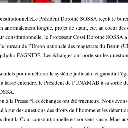
onstitutionnelleLe Président Dorothé SOSSA reçoit le bure
normalement longue, projet de statut, etc. au coeur des 
ur constitutionnelle, le Professeur Cossi Dorothé SOSSA a 
le bureau de l’Union nationale des magistrats du Bénin
jidjoho FAGNIDE. Les échanges ont porté sur les questions 
ntiels pour améliorer le système judiciaire et garantir l’égal
u’a laissé entendre, le Président de l’UNAMAB à sa sortie d
SOSSA.
ion à la Presse:“Les échanges ont été fructueux. Nous avons 
éjà sur des questions des droits de l’homme et les détentio
dont la Cour constitutionnelle est souvent saisie. Mais au