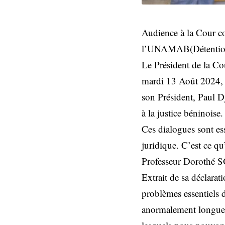
Audience à la Cour c
l’UNAMAB(Détention a
Le Président de la Co
mardi 13 Août 2024, 
son Président, Paul D
à la justice béninoise.
Ces dialogues sont esse
juridique. C’est ce q
Professeur Dorothé 
Extrait de sa déclarat
problèmes essentiels d
anormalement longues 