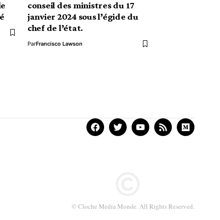
le
conseil des ministres du 17
é
janvier 2024 sous l’égide du
chef de l’état.
Par
Francisco Lawson
© Cloche Media Monde. All Rights Reserved.