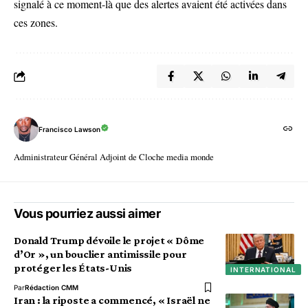
signalé à ce moment-là que des alertes avaient été activées dans
ces zones.
Francisco Lawson
Administrateur Général Adjoint de Cloche media monde
Vous pourriez aussi aimer
Donald Trump dévoile le projet « Dôme
d’Or », un bouclier antimissile pour
protéger les États-Unis
INTERNATIONAL
Par
Rédaction CMM
Iran : la riposte a commencé, « Israël ne