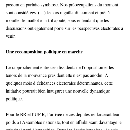
passera en parfaite symbiose. Nos préoccupations du moment
sont considérées. (…) Je sors ragaillardi, content et prêt à
mouiller le maillot », a-t-il ajouté, sous-entendant que les
discussions ont également porté sur les perspectives électorales à
venir.
Une recomposition politique en marche
Le rapprochement entre ces dissidents de l’opposition et les
ténors de la mouvance présidentielle n’est pas anodin. À
quelques mois d’échéances électorales déterminantes, cette
initiative pourrait bien inaugurer une nouvelle dynamique
politique.
Pour le BR et l’UP-R, l’arrivée de ces députés renforcerait leur
poids à l’Assemblée nationale, tout en affaiblissant davantage le
principal parti d’opposition. Pour les démissionnaires, il s’agit