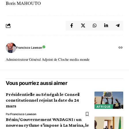
Boris MAHOUTO
Francisco Lawson
Administrateur Général Adjoint de Cloche media monde
Vous pourriez aussi aimer
Présidentielle au Sénégal: le Conseil
constitutionnel rejoint la date du 24
mars
AFRIQUE
Par
Francisco Lawson
Bénin/Gouvernement WADAGNI : un
nouveau rythme s’impose à La Marina, le