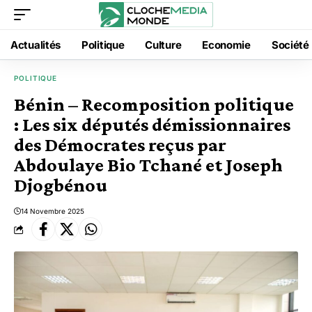
Actualités
Politique
Culture
Economie
Société
POLITIQUE
Bénin – Recomposition politique
: Les six députés démissionnaires
des Démocrates reçus par
Abdoulaye Bio Tchané et Joseph
Djogbénou
14 Novembre 2025