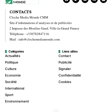
CONTACTS
Cloche Media Monde CMM
Site d’informations d’analyses et de publicités
2 Impasse des Moulins Gaud, Ville-la-Grand France
Téléphone : +330782847116
Mail : info@clochemediamonde.com
Catégories
Liens utiles
Actualités
Contact
Politique
Publicité
Culture
Signaler
Economie
Confidentialité
Société
Cookies
International
Sport
Environnement