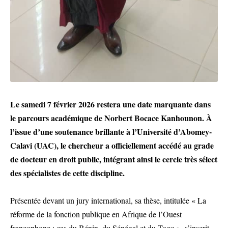
Le samedi 7 février 2026 restera une date marquante dans
le parcours académique de Norbert Bocace Kanhounon. À
l’issue d’une soutenance brillante à l’Université d’Abomey-
Calavi (UAC), le chercheur a officiellement accédé au grade
de docteur en droit public, intégrant ainsi le cercle très sélect
des spécialistes de cette discipline.
Présentée devant un jury international, sa thèse, intitulée « La
réforme de la fonction publique en Afrique de l’Ouest
francophone : cas du Bénin, du Sénégal et du Togo », s’inscrit