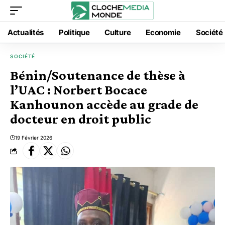
Actualités
Politique
Culture
Economie
Société
SOCIÉTÉ
Bénin/Soutenance de thèse à
l’UAC : Norbert Bocace
Kanhounon accède au grade de
docteur en droit public
19 Février 2026