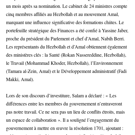
un mois après sa nomination. Le cabinet de 24 ministres compte
cinq membres affiliés au Hezbollah et au mouvement Amal,
marquant une influence significative des formations chiites. Le
portefeuille stratégique des Finances a été confié à Yassine Jaber,
proche du président du Parlement et chef d’Amal, Nabih Berri.
Les représentants du Hezbollah et d’Amal obtiennent également
des ministères clés : la Santé (Rokan Nassereddine, Hezbollah),
le Travail (Mohammad Khoder, Hezbollah), l’Environnement
(Tamara al-Zein, Amal) et le Développement administratif (Fadi
Makki, Amal).
Lors de son discours d’investiture, Salam a déclaré : « Les
différences entre les membres du gouvernement n’entraveront
pas notre travail. Ce ne sera pas un lieu de conflits étroits, mais
un espace de collaboration ». Il a souligné l’engagement du
gouvernement à mettre en œuvre la résolution 1701, ajoutant :