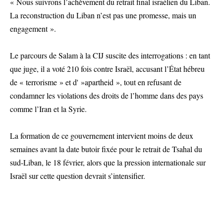
« Nous suivrons l’achèvement du retrait final israélien du Liban.
La reconstruction du Liban n’est pas une promesse, mais un
engagement ».
Le parcours de Salam à la CIJ suscite des interrogations : en tant
que juge, il a voté 210 fois contre Israël, accusant l’État hébreu
de « terrorisme » et d' »apartheid », tout en refusant de
condamner les violations des droits de l’homme dans des pays
comme l’Iran et la Syrie.
La formation de ce gouvernement intervient moins de deux
semaines avant la date butoir fixée pour le retrait de Tsahal du
sud-Liban, le 18 février, alors que la pression internationale sur
Israël sur cette question devrait s’intensifier.