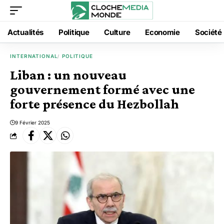
Actualités
Politique
Culture
Economie
Société
INTERNATIONAL
POLITIQUE
Liban : un nouveau
gouvernement formé avec une
forte présence du Hezbollah
9 Février 2025