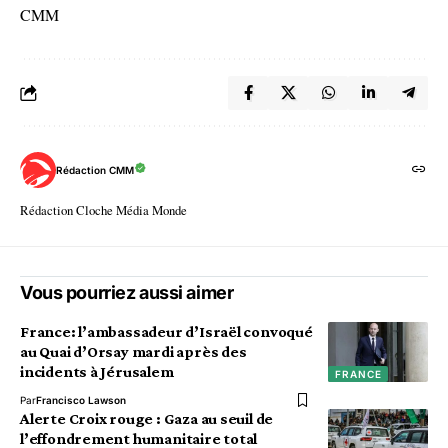
CMM
Rédaction CMM
Rédaction Cloche Média Monde
Vous pourriez aussi aimer
France: l’ambassadeur d’Israël convoqué
au Quai d’Orsay mardi après des
incidents à Jérusalem
FRANCE
Par
Francisco Lawson
Alerte Croix rouge : Gaza au seuil de
l’effondrement humanitaire total