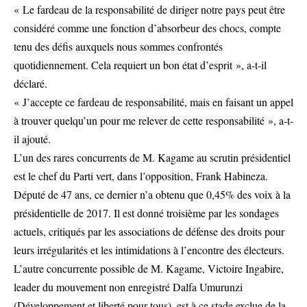
« Le fardeau de la responsabilité de diriger notre pays peut être
considéré comme une fonction d’absorbeur des chocs, compte
tenu des défis auxquels nous sommes confrontés
quotidiennement. Cela requiert un bon état d’esprit », a-t-il
déclaré.
« J’accepte ce fardeau de responsabilité, mais en faisant un appel
à trouver quelqu’un pour me relever de cette responsabilité », a-t-
il ajouté.
L’un des rares concurrents de M. Kagame au scrutin présidentiel
est le chef du Parti vert, dans l’opposition, Frank Habineza.
Député de 47 ans, ce dernier n’a obtenu que 0,45% des voix à la
présidentielle de 2017. Il est donné troisième par les sondages
actuels, critiqués par les associations de défense des droits pour
leurs irrégularités et les intimidations à l’encontre des électeurs.
L’autre concurrente possible de M. Kagame, Victoire Ingabire,
leader du mouvement non enregistré Dalfa Umurunzi
(Développement et liberté pour tous), est à ce stade exclue de la