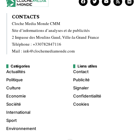
CONTACTS
Cloche Media Monde CMM
Site d’informations d’analyses et de publicités
2 Impasse des Moulins Gaud, Ville-la-Grand France
Téléphone : +330782847116
Mail : info@clochemediamonde.com
Catégories
Liens utiles
Actualités
Contact
Politique
Publicité
Culture
Signaler
Economie
Confidentialité
Société
Cookies
International
Sport
Environnement