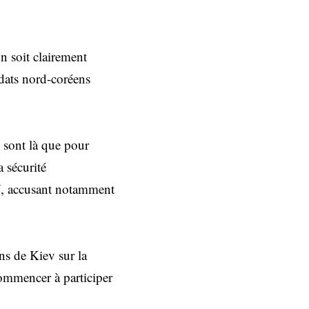
n soit clairement
ldats nord-coréens
e sont là que pour
 sécurité
NU, accusant notamment
ns de Kiev sur la
commencer à participer