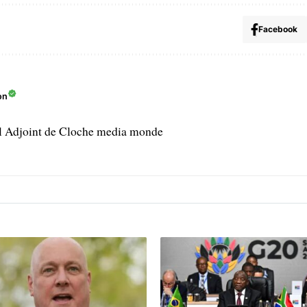
Facebook
on
l Adjoint de Cloche media monde