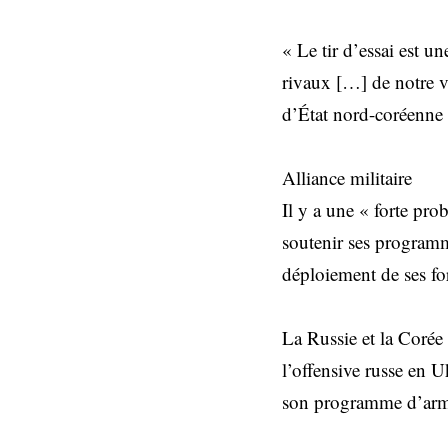
« Le tir d’essai est u
rivaux […] de notre v
d’État nord-coréenn
Alliance militaire
Il y a une « forte pr
soutenir ses programm
déploiement de ses for
La Russie et la Corée 
l’offensive russe en 
son programme d’arme