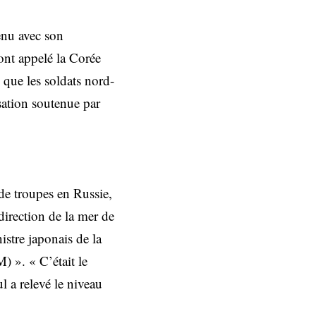
tenu avec son
nt appelé la Corée
 que les soldats nord-
sation soutenue par
de troupes en Russie,
direction de la mer de
stre japonais de la
) ». « C’était le
l a relevé le niveau