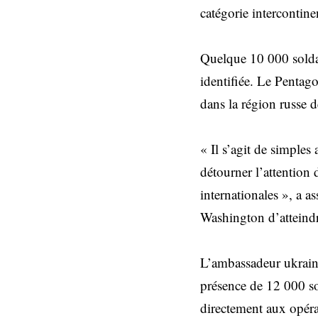
catégorie intercontine
Quelque 10 000 soldat
identifiée. Le Pentag
dans la région russe d
« Il s’agit de simples
détourner l’attention
internationales », a 
Washington d’atteind
L’ambassadeur ukraini
présence de 12 000 so
directement aux opér