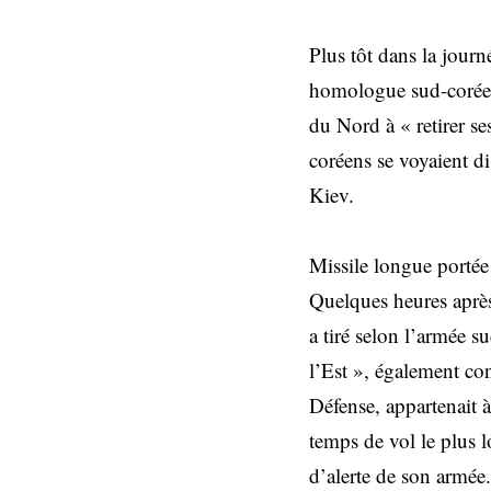
Plus tôt dans la journ
homologue sud-coréen
du Nord à « retirer se
coréens se voyaient d
Kiev.
Missile longue portée
Quelques heures après
a tiré selon l’armée s
l’Est », également co
Défense, appartenait à
temps de vol le plus l
d’alerte de son armée.