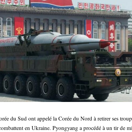
Corée du Sud ont appelé la Corée du Nord à retirer ses troup
 combattent en Ukraine. Pyongyang a procédé à un tir de mis