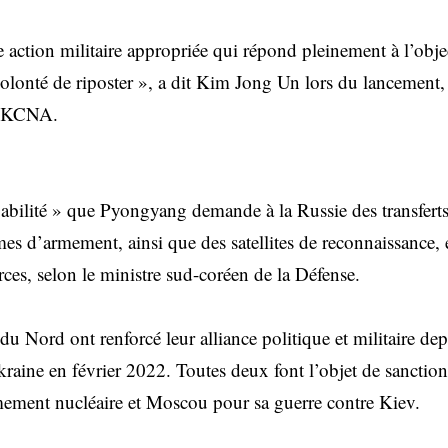
ne action militaire appropriée qui répond pleinement à l’obj
olonté de riposter », a dit Kim Jong Un lors du lancement,
e KCNA.
obabilité » que Pyongyang demande à la Russie des transfert
es d’armement, ainsi que des satellites de reconnaissance,
ces, selon le ministre sud-coréen de la Défense.
du Nord ont renforcé leur alliance politique et militaire de
Ukraine en février 2022. Toutes deux font l’objet de sancti
ment nucléaire et Moscou pour sa guerre contre Kiev.