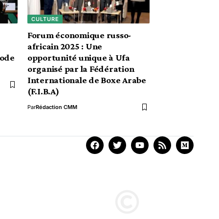
CULTURE
Forum économique russo-
africain 2025 : Une
’ode
opportunité unique à Ufa
organisé par la Fédération
Internationale de Boxe Arabe
(F.I.B.A)
Par
Rédaction CMM