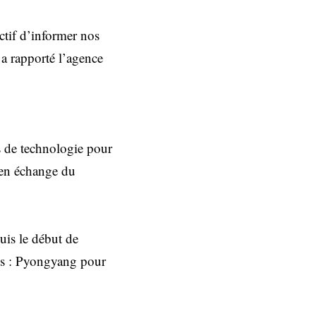
ectif d’informer nos
 a rapporté l’agence
s de technologie pour
 en échange du
puis le début de
ons : Pyongyang pour