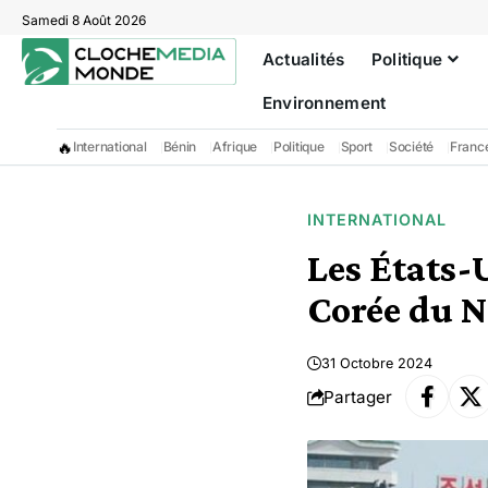
Samedi 8 Août 2026
Actualités
Politique
Environnement
🔥
International
Bénin
Afrique
Politique
Sport
Société
Franc
INTERNATIONAL
Les États-U
Corée du No
31 Octobre 2024
Partager