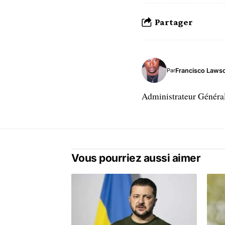
Partager
Francisco Laws
Par
Administrateur Généra
Vous pourriez aussi aimer