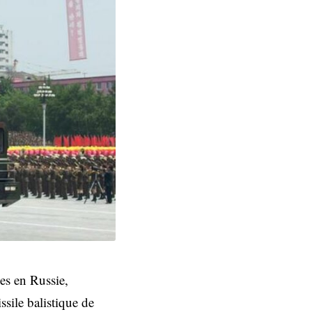
es en Russie,
sile balistique de