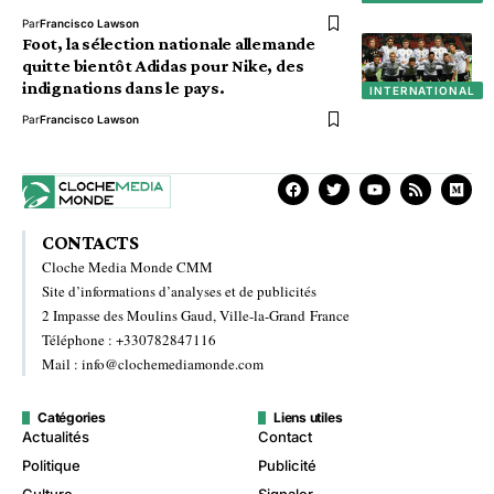
Par
Francisco Lawson
Foot, la sélection nationale allemande
quitte bientôt Adidas pour Nike, des
indignations dans le pays.
INTERNATIONAL
Par
Francisco Lawson
CONTACTS
Cloche Media Monde CMM
Site d’informations d’analyses et de publicités
2 Impasse des Moulins Gaud, Ville-la-Grand France
Téléphone : +330782847116
Mail : info@clochemediamonde.com
Catégories
Liens utiles
Actualités
Contact
Politique
Publicité
Culture
Signaler