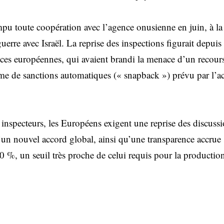
mpu toute coopération avec l’agence onusienne en juin, à la
erre avec Israël. La reprise des inspections figurait depuis
nces européennes, qui avaient brandi la menace d’un recours
me de sanctions automatiques (« snapback ») prévu par l’a
 inspecteurs, les Européens exigent une reprise des discussi
n nouvel accord global, ainsi qu’une transparence accrue s
0 %, un seuil très proche de celui requis pour la productio