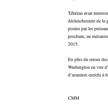
Téhéran avait interro
déclenchement de la gu
posées par les puissa
prochain, au mécanis
2015.
En plus du retour des
Washington en vue d’u
d’uranium enrichi à 6
CMM