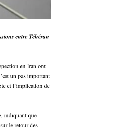
ussions entre Téhéran
spection en Iran ont
C’est un pas important
te et l’implication de
e, indiquant que
sur le retour des