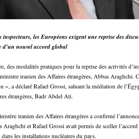
 inspecteurs, les Européens exigent une reprise des disc
e d’un nouvel accord global
, des modalités pratiques pour la reprise des activités d’in
 ministre iranien des Affaires étrangères, Abbas Araghchi. 
n », a déclaré Rafael Grossi, saluant la médiation de l’Égyp
ires étrangères, Badr Abdel Ati.
nistère iranien des Affaires étrangères a confirmé l’annonc
s Araghchi et Rafael Grossi avait permis de sceller l’accord 
dans les installations nucléaires du pays.