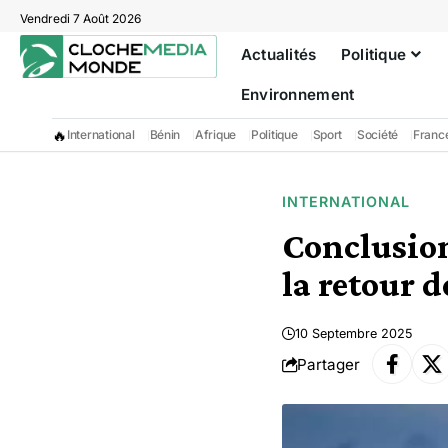
Vendredi 7 Août 2026
Actualités
Politique
Environnement
🔥
International
Bénin
Afrique
Politique
Sport
Société
Franc
INTERNATIONAL
Conclusion
la retour d
10 Septembre 2025
Partager