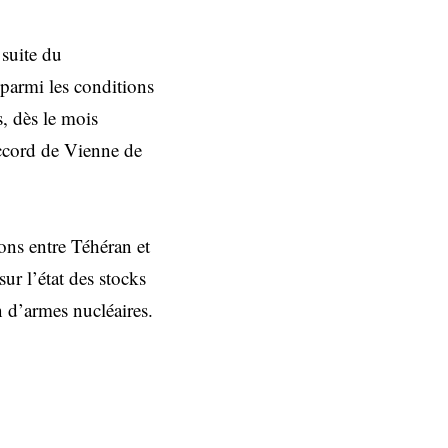
 suite du
 parmi les conditions
, dès le mois
ccord de Vienne de
ons entre Téhéran et
ur l’état des stocks
n d’armes nucléaires.