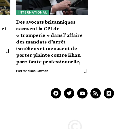
INTERNATIONAL
Des avocats britanniques
 et
accusent la CPI de
« tromperie » dans l’affaire
des mandats d’arrêt
israéliens et menacent de
porter plainte contre Khan
pour faute professionnelle,
Par
Francisco Lawson