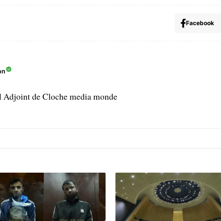
Facebook
on
l Adjoint de Cloche media monde