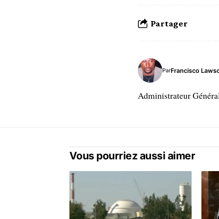
Partager
Francisco Laws
Par
Administrateur Généra
Vous pourriez aussi aimer