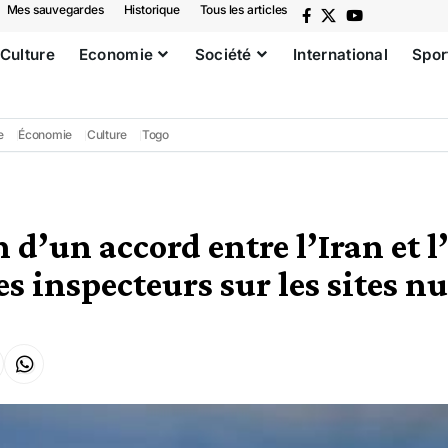
Mes sauvegardes
Historique
Tous les articles
Culture
Economie
Société
International
Spor
e
Économie
Culture
Togo
 d’un accord entre l’Iran et 
es inspecteurs sur les sites n