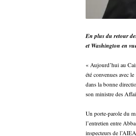
En plus du retour des
et Washington en vu
« Aujourd’hui au Caire
été convenues avec le
dans la bonne directio
son ministre des Affa
Un porte-parole du mi
l’entretien entre Abba
inspecteurs de l’AIEA 