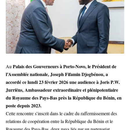
Palais des Gouverneurs à Porto-Novo, le Président de
Au
l’Assemblée nationale, Joseph Fifamin Djogbénou, a
accordé ce lundi 23 février 2026 une audience à Joris P.W.
Jurriëns, Ambassadeur extraordinaire et plénipotentiaire
du Royaume des Pays-Bas près la République du Bénin, en
poste depuis 2023.
Cette rencontre s’inscrit dans le cadre du raffermissement des
relations de coopération entre la République du Bénin et le
Royaume des Pays-Bas, deux pays liés par un partenariat