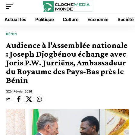
Actualités
Politique
Culture
Economie
Société
BÉNIN
Audience à l’Assemblée nationale
: Joseph Djogbénou échange avec
Joris P.W. Jurriëns, Ambassadeur
du Royaume des Pays-Bas près le
Bénin
24 Février 2026