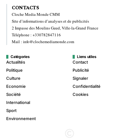
CONTACTS
Cloche Media Monde CMM
Site d’informations d’analyses et de publicités
2 Impasse des Moulins Gaud, Ville-la-Grand France
Téléphone : +330782847116
Mail : info@clochemediamonde.com
Catégories
Liens utiles
Actualités
Contact
Politique
Publicité
Culture
Signaler
Economie
Confidentialité
Société
Cookies
International
Sport
Environnement