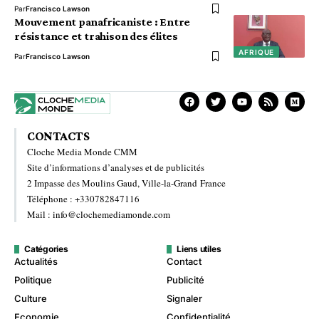
Par
Francisco Lawson
Mouvement panafricaniste : Entre
résistance et trahison des élites
AFRIQUE
Par
Francisco Lawson
CONTACTS
Cloche Media Monde CMM
Site d’informations d’analyses et de publicités
2 Impasse des Moulins Gaud, Ville-la-Grand France
Téléphone : +330782847116
Mail : info@clochemediamonde.com
Catégories
Liens utiles
Actualités
Contact
Politique
Publicité
Culture
Signaler
Economie
Confidentialité