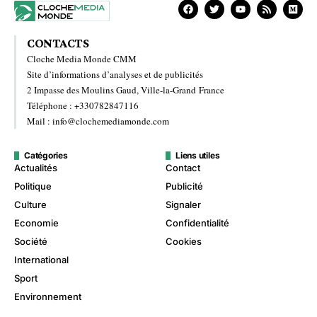
CONTACTS
Cloche Media Monde CMM
Site d’informations d’analyses et de publicités
2 Impasse des Moulins Gaud, Ville-la-Grand France
Téléphone : +330782847116
Mail : info@clochemediamonde.com
Catégories
Liens utiles
Actualités
Contact
Politique
Publicité
Culture
Signaler
Economie
Confidentialité
Société
Cookies
International
Sport
Environnement