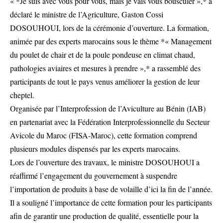
« *Je suis avec vous pour vous, mais je vais vous bousculer »,* a
déclaré le ministre de l’Agriculture, Gaston Cossi
DOSOUHOUI, lors de la cérémonie d’ouverture. La formation,
animée par des experts marocains sous le thème *« Management
du poulet de chair et de la poule pondeuse en climat chaud,
pathologies aviaires et mesures à prendre »,* a rassemblé des
participants de tout le pays venus améliorer la gestion de leur
cheptel.
Organisée par l’Interprofession de l’Aviculture au Bénin (IAB)
en partenariat avec la Fédération Interprofessionnelle du Secteur
Avicole du Maroc (FISA-Maroc), cette formation comprend
plusieurs modules dispensés par les experts marocains.
Lors de l’ouverture des travaux, le ministre DOSOUHOUI a
réaffirmé l’engagement du gouvernement à suspendre
l’importation de produits à base de volaille d’ici la fin de l’année.
Il a souligné l’importance de cette formation pour les participants
afin de garantir une production de qualité, essentielle pour la