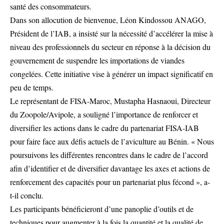
santé des consommateurs.
Dans son allocution de bienvenue, Léon Kindossou ANAGO,
Président de l’IAB, a insisté sur la nécessité d’accélérer la mise à
niveau des professionnels du secteur en réponse à la décision du
gouvernement de suspendre les importations de viandes
congelées. Cette initiative vise à générer un impact significatif en
peu de temps.
Le représentant de FISA-Maroc, Mustapha Hasnaoui, Directeur
du Zoopole/Avipole, a souligné l’importance de renforcer et
diversifier les actions dans le cadre du partenariat FISA-IAB
pour faire face aux défis actuels de l’aviculture au Bénin. « Nous
poursuivons les différentes rencontres dans le cadre de l’accord
afin d’identifier et de diversifier davantage les axes et actions de
renforcement des capacités pour un partenariat plus fécond », a-
t-il conclu.
Les participants bénéficieront d’une panoplie d’outils et de
techniques pour augmenter à la fois la quantité et la qualité de