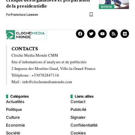
de la presidentielle
BÉNIN
Par
Francisco Lawson
CONTACTS
Cloche Media Monde CMM
Site d’informations d’analyses et de publicités
2 Impasse des Moulins Gaud, Ville-la-Grand France
Téléphone : +330782847116
Mail : info@clochemediamonde.com
Catégories
Liens utiles
Actualités
Contact
Politique
Publicité
Culture
Signaler
Economie
Confidentialité
Société
Cookies