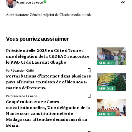
Francisco Lawson
Administrateur Général Adjoint de Cloche media monde
Vous pourriez aussi aimer
Présidentielle 2025 en Côte d’Ivoire :
une délégation de la CEDEAO rencontre
le PPA-CI de Laurent Gbagbo
AFRIQUE
Par
Rédaction CMM
Perturbations d’internet dans plusieurs
pays africains en raison de câbles sous-
marins défectueux.
AFRIQUE
Par
Francisco Lawson
Coopération entre Cours
constitutionnelles, Une délégation de la
Haute cour constitutionnelle de
AFRIQUE
Madagascar attendue demain mardi au
Bénin.