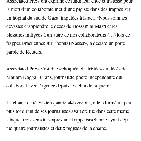
Associated Press ont exprimé ce lundi leur choc et tristesse pour
la mort d’un collaborateur et d’une pigiste dans des frappes sur
un hôpital du sud de Gaza, imputées à Israël. «Nous sommes
dévastés d’apprendre le décès de Hossam al-Masri et les
blessures infligées à un autre de nos collaborateurs (…) lors de
frappes israéliennes sur l’hôpital Nasser», a déclaré un porte-
parole de Reuters.
Associated Press s’est dite «choquée et attristée» du décès de
Mariam Dagga, 33 ans, journaliste photo indépendante qui
collaborait avec l’agence depuis le début de la guerre.
La chaîne de télévision qatarie al-Jazeera a, elle, affirmé un peu
plus tôt qu’un de ses journalistes avait été tué dans cette même
attaque, trois semaines après une frappe israélienne ayant déjà
tué quatre journalistes et deux pigistes de la chaîne.