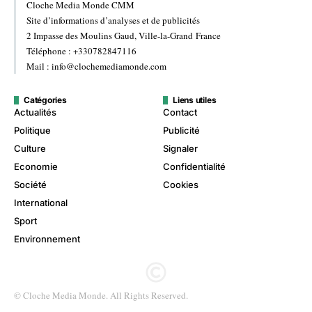
Cloche Media Monde CMM
Site d’informations d’analyses et de publicités
2 Impasse des Moulins Gaud, Ville-la-Grand France
Téléphone : +330782847116
Mail : info@clochemediamonde.com
Catégories
Liens utiles
Actualités
Contact
Politique
Publicité
Culture
Signaler
Economie
Confidentialité
Société
Cookies
International
Sport
Environnement
© Cloche Media Monde. All Rights Reserved.