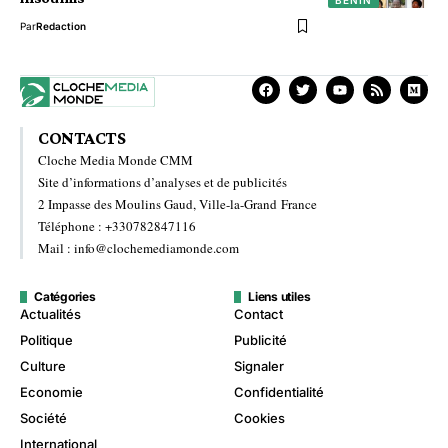
Par
Redaction
CONTACTS
Cloche Media Monde CMM
Site d’informations d’analyses et de publicités
2 Impasse des Moulins Gaud, Ville-la-Grand France
Téléphone : +330782847116
Mail : info@clochemediamonde.com
Catégories
Liens utiles
Actualités
Contact
Politique
Publicité
Culture
Signaler
Economie
Confidentialité
Société
Cookies
International