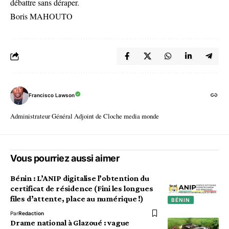
débattre sans déraper.
Boris MAHOUTO
Francisco Lawson
Administrateur Général Adjoint de Cloche media monde
Vous pourriez aussi aimer
Bénin : L’ANIP digitalise l’obtention du
certificat de résidence (Fini les longues
files d’attente, place au numérique !)
BÉNIN
Par
Redaction
Drame national à Glazoué : vague