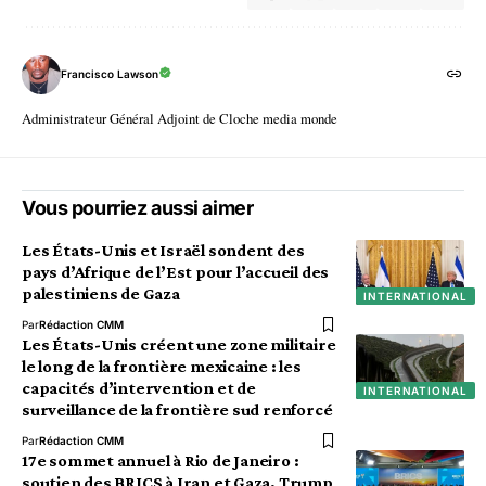
Francisco Lawson
Administrateur Général Adjoint de Cloche media monde
Vous pourriez aussi aimer
Les États-Unis et Israël sondent des
pays d’Afrique de l’Est pour l’accueil des
palestiniens de Gaza
INTERNATIONAL
Par
Rédaction CMM
Les États-Unis créent une zone militaire
le long de la frontière mexicaine : les
capacités d’intervention et de
INTERNATIONAL
surveillance de la frontière sud renforcé
Par
Rédaction CMM
17e sommet annuel à Rio de Janeiro :
soutien des BRICS à Iran et Gaza, Trump