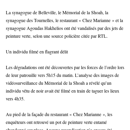
La synagogue de Belleville, le Mémorial de la Shoah, la
synagogue des Tournelles, le restaurant « Chez Marianne » et la
synagogue Agoudas Hakhelios ont été vandalisés par des jets de
peinture verte, selon une source policière citée par RTL.
Un individu filmé en flagrant délit
Les dégradations ont été découvertes par les forces de l’ordre lors
de leur patrouille vers 5h15 du matin. L’analyse des images de
vidéosurveillance du Mémorial de la Shoah a révélé qu’un
individu vêtu de noir avait été filmé en train de taguer les lieux
vers 4h35.
Au pied de la façade du restaurant « Chez Marianne », les
enquêteurs ont retrouvé un pot de peinture verte entamé
abandonné sur place. Aucune revendication n’a encore été