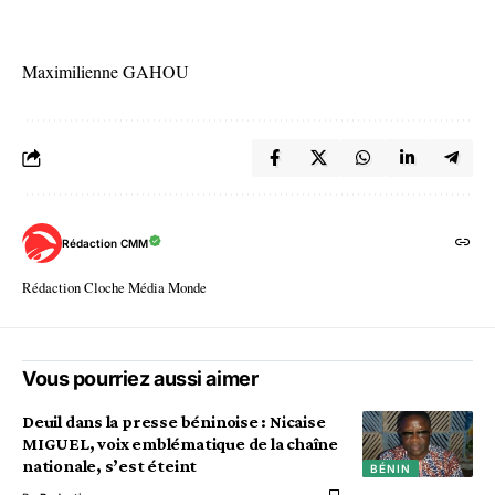
Maximilienne GAHOU
Rédaction CMM
Rédaction Cloche Média Monde
Vous pourriez aussi aimer
Deuil dans la presse béninoise : Nicaise
MIGUEL, voix emblématique de la chaîne
nationale, s’est éteint
BÉNIN