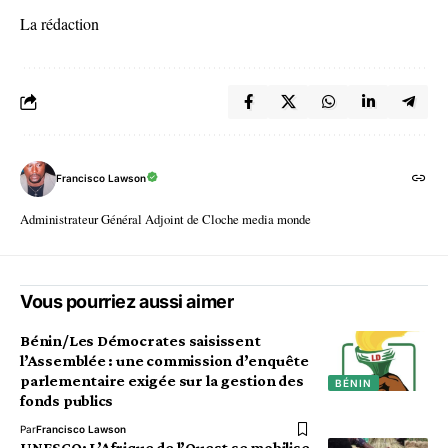
La rédaction
Francisco Lawson
Administrateur Général Adjoint de Cloche media monde
Vous pourriez aussi aimer
Bénin/Les Démocrates saisissent
l’Assemblée : une commission d’enquête
parlementaire exigée sur la gestion des
BÉNIN
fonds publics
Par
Francisco Lawson
UNESCO: L’Afrique de l’Ouest se mobilise