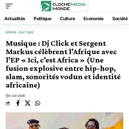
Actualités
Politique
Culture
Economie
Société
BÉNIN
CULTURE
Musique : Dj Click et Sergent
Markus célèbrent l’Afrique avec
l’EP « Ici, c’est Africa » (Une
fusion explosive entre hip-hop,
slam, sonorités vodun et identité
africaine)
3 Juin 2026